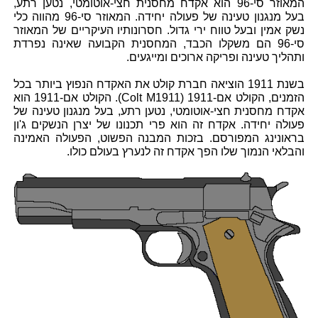
המאוזר סי-96 הוא אקדח מחסנית חצי-אוטומטי, נטען רתע,
בעל מנגנון טעינה של פעולה יחידה. המאוזר סי-96 מהווה כלי
נשק אמין ובעל טווח ירי גדול. חסרונותיו העיקריים של המאוזר
סי-96 הם משקלו הכבד, המחסנית הקבועה שאינה נפרדת
ותהליך טעינה ופריקה ארוכים ומייגעים.
בשנת 1911 הוציאה חברת קולט את האקדח הנפוץ ביותר בכל
הזמנים, הקולט אם-1911 (Colt M1911). הקולט אם-1911 הוא
אקדח מחסנית חצי-אוטומטי, נטען רתע, בעל מנגנון טעינה של
פעולה יחידה. אקדח זה הוא פרי תכנונו של יצרן הנשקים ג'ון
בראונינג המפורסם. בזכות המבנה הפשוט, הפעולה האמינה
והבלאי הנמוך שלו הפך אקדח זה לנערץ בעולם כולו.