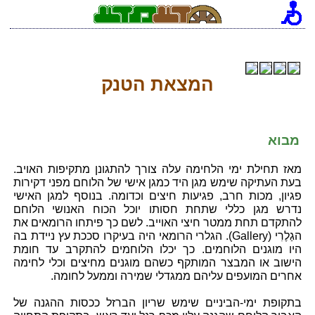
המצאת הטנק
מבוא
מאז תחילת ימי הלחימה עלה צורך להתגונן מתקיפות האויב.
בעת העתיקה שימש מגן היד כמגן אישי של הלוחם מפני דקירות
פגיון, מכות חרב, פגיעות חיצים וכדומה. בנוסף למגן האישי
נדרש מגן כללי שתחת חסותו יוכל הכוח האנושי הלוחם
להתקדם תחת ממטר חיצי האוייב. לשם כך פיתחו הרומאים את
הגַלֶרִי (Gallery). הגלרי הרומאי היה בעיקרו סככת עץ ניידת בה
היו מוגנים הלוחמים. כך יכלו הלוחמים להתקרב עד חומת
הישוב או המבצר המותקף כשהם מוגנים מחיצים וכלי לחימה
אחרים המועפים עליהם ממגדלי שמירה וממעל לחומה.
בתקופת ימי-הביניים שימש שריון הברזל ככסות ההגנה של