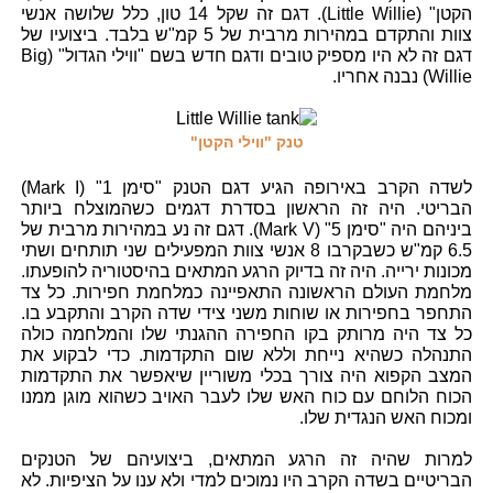
הקטן" (Little Willie). דגם זה שקל 14 טון, כלל שלושה אנשי
צוות והתקדם במהירות מרבית של 5 קמ"ש בלבד. ביצועיו של
דגם זה לא היו מספיק טובים ודגם חדש בשם "ווילי הגדול" (Big
Willie) נבנה אחריו.
טנק "ווילי הקטן"
לשדה הקרב באירופה הגיע דגם הטנק "סימן 1" (Mark I)
הבריטי. היה זה הראשון בסדרת דגמים כשהמוצלח ביותר
ביניהם היה "סימן 5" (Mark V). דגם זה נע במהירות מרבית של
6.5 קמ"ש כשבקרבו 8 אנשי צוות המפעילים שני תותחים ושתי
מכונות ירייה. היה זה בדיוק הרגע המתאים בהיסטוריה להופעתו.
מלחמת העולם הראשונה התאפיינה כמלחמת חפירות. כל צד
התחפר בחפירות או שוחות משני צידי שדה הקרב והתקבע בו.
כל צד היה מרותק בקו החפירה ההגנתי שלו והמלחמה כולה
התנהלה כשהיא נייחת וללא שום התקדמות. כדי לבקוע את
המצב הקפוא היה צורך בכלי משוריין שיאפשר את התקדמות
הכוח הלוחם עם כוח האש שלו לעבר האויב כשהוא מוגן ממנו
ומכוח האש הנגדית שלו.
למרות שהיה זה הרגע המתאים, ביצועיהם של הטנקים
הבריטיים בשדה הקרב היו נמוכים למדי ולא ענו על הציפיות. לא