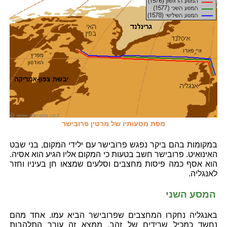
מפת מסעותיו של מרטין פרובישר
במקומות בהם ביקר נפגש פרובישר עם ילידי המקום, בני שבט
האִינוּאִיט. פרובישר חשב בטעות כי המקום אליו הגיע הוא אסיה.
הוא אסף כמה פיסות מחצבים וסלעים שמצאו חן בעיניו וחזר
לאנגליה.
המסע השני
באנגליה נחקרו המחצבים שפרובישר הביא עמו. אחד מהם
נחשד כמכיל שרידים של זהב. ממצא זה עורר התלהבות