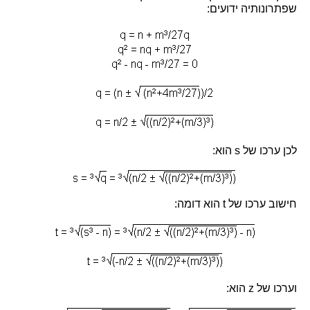
שפתרונותיה ידועים:
לכן ערכו של s הוא:
חישוב ערכו של t הוא דומה:
וערכו של z הוא: