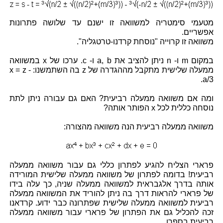
מטעמי סימטריה למשוואה זו ישנם עד שלושה פתרונות
אפשריים.
משוואה זו קרוייה "נוסחת קרדנו-טרטגליה".
במקום m ו- n ניתן להציב את a, b ו- c. ערכו של x במשוואה
ממעלה שלישית מתקבל מההגדרה של z בה השתמשנו: x = z -
a/3.
ומה אם משוואה ממעלה רביעית? האם גם עבורה ניתן לתת
נוסחה כללית לכל x הפותר אותה?
משוואה ממעלה רביעית הנה משוואה מהצורה:
פרארי הצליח להגיע לפתרון כללי גם עבור משוואה ממעלה
רביעית! בדומה לפתרון של משוואה ממעלה שלישית המורידה
אותה בדרך אלגבראית למשוואה ממעלה שניה, כך עלה בידו
של פרארי להראות דרך בה ניתן להוריד את המשוואה ממעלה
רביעית למשוואה ממעלה שלישית שפתרונה כבר ידוע. קרדאנו
זכה להכליל גם את הפתרון של פרארי עבור משוואה ממעלה
רביעית בספרו.