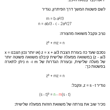
לשם פשטות המשך דרך הפיתרון, נגדיר
נציב ונקבל משוואה מהצורה:
נסכם שעד כה בעזרת הצבת z = x + a/3 (או יותר נכון הצבנו x =
z - a/3) במשוואה ממעלה שלישית קיבלנו משוואה פשוטה יותר
של מעלה שלישית, ובעזרת הגדרות של m ו- n ניתן לתארה
בפשטות כך:
נגדיר z = s - t, ונקבל:
נזכיר שוב את צורתה של משוואת הזהות ממעלה שלישית: