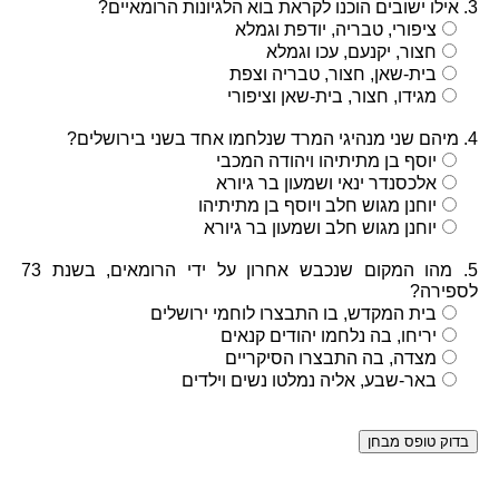
3. אילו ישובים הוכנו לקראת בוא הלגיונות הרומאיים?
ציפורי, טבריה, יודפת וגמלא
חצור, יקנעם, עכו וגמלא
בית-שאן, חצור, טבריה וצפת
מגידו, חצור, בית-שאן וציפורי
4. מיהם שני מנהיגי המרד שנלחמו אחד בשני בירושלים?
יוסף בן מתיתיהו ויהודה המכבי
אלכסנדר ינאי ושמעון בר גיורא
יוחנן מגוש חלב ויוסף בן מתיתיהו
יוחנן מגוש חלב ושמעון בר גיורא
5. מהו המקום שנכבש אחרון על ידי הרומאים, בשנת 73
לספירה?
בית המקדש, בו התבצרו לוחמי ירושלים
יריחו, בה נלחמו יהודים קנאים
מצדה, בה התבצרו הסיקריים
באר-שבע, אליה נמלטו נשים וילדים
בדוק טופס מבחן