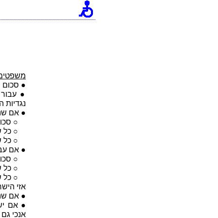
משפטים 
● סכום ש
נגדיות ה
● אם שני
○ סכום שת
○ כל שתי
○ כל שת
● אם עבו
○ סכום שת
○ כל שתי
○ כל שת
אזי היש
● אם שני
● אם יש
אנכי גם 