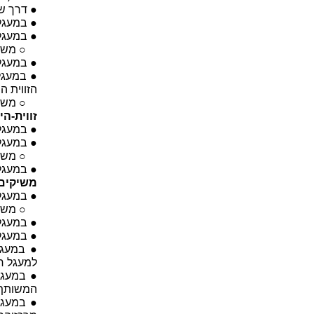
● דרך של
● במעגל,
● במעגל
○ משפט 
● במעגל,
● במעגל
הזווית ה
○ משפט 
זווית-הי
● במעגל,
● במעגל,
○ משפט ה
● במעגל,
משיקים
● במעגל
○ משפט 
● במעגל,
● במעגל,
● במעגל
למעגל חו
● במעגל
המשותף ל
● במעגל