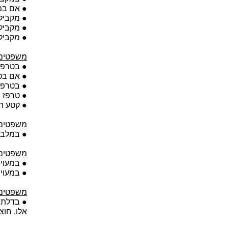
● אם במר
● מקבילי
● מקבילי
● מקבילי
משפטים
● בטרפז 
● אם בטר
● בטרפז 
● טרפז ב
● קטע ה
משפטים 
● במלבן,
משפטים 
● במעוין
● במעוין
משפטים 
● בדלתון
אלו, חוצ