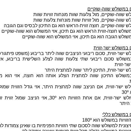
במשולש שווה-שוקיים
 שווה-שוקיים, מול צלעות שוות מונחות זוויות שוות
 שווה-שוקיים, מול זוויות שוות מונחות צלעות שוות
 שווה-שוקיים, חוצה זווית-הראש הוא גם התיכון לבסיס וגם הגובה
ולש חוצה-זווית הראש הוא גם תיכון, אזי המשולש הוא שווה-שוקיים
ולש הגובה הוא גם תיכון, אזי המשולש הוא שווה-שוקיים
במשולש ישר-זווית
 ישר-זווית, סכום ריבועי הניצבים שווה ליתר בריבוע (משפט פיתגורס
שולש סכום ריבועי שתי צלעות שווה לצלע השלישית בריבוע, אזי
ר-זווית
 ישר-זווית, התיכון ליתר שווה למחצית היתר
שולש התיכון שווה למחצית הצלע אותה הוא חוצה, אזי הוא מ
 ישר-זווית, אם הניצב שווה למחצית היתר, אזי גודל הזווית שמול
3
● במשולש ישר-זווית, אם אחת הזוויות היא 30º, אזי הניצב שמול 
היתר
במשולש כללי
וויות במשולש הוא 180º
חיצונית למשולש שווה לסכום שתי הזוויות הפנימיות בו שאינן צמודות לה