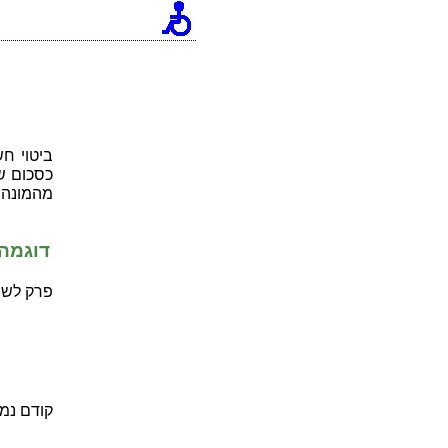
ביטוי חש
כסכום ש
מהמונה 
דוגמה 
פרק לשב
קודם נמ