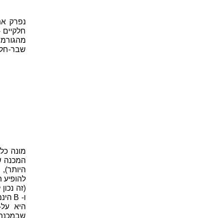
נפרק את
חלקיים 
מהגורמי
שבר-חלקי
מונה כל
היותר),
היא על-
שבמכנה 