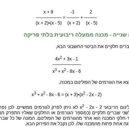
x + 9 -1 2
──────── = ──── + ────
(x + 2)•(x - 5) (x + 2) (x - 5)
שנייה - מכנה ממעלה ריבועית בלתי פריקה
רים חלקיים את הביטוי החשבוני הבא,
2
4x
+ 3x - 1
─────────
3
2
x
+ x
- 8x - 6
צא את הגורמים של הפולינום במכנה,
3
2
2
x
+ x
- 8x - 6 = (x + 3)•(x
- 2x - 2)
2
נום הריבועי x
- 2x - 2 לא ניתן לפרק לגורמים ממשיים. לכן נ
ני שברים חלקיים (כמספר הגורמים או החלקים שאליו התפרק המכ
-חלקי המכנה הוא אחד מהגורמים של הפולינום. המונה של כל שבר-
גה אחת פחות מהמכנה שלו. לכן נקבל את הפירוק הבא,