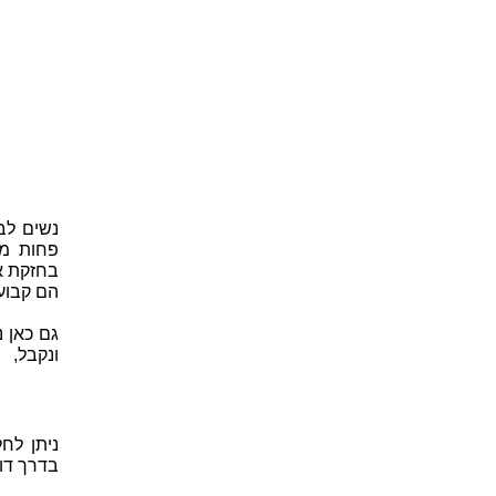
נשים לב
הם קבוע
גם כאן 
ונקבל,
ניתן לח
בדרך דומ