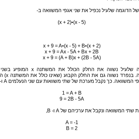
ל הדוגמה שלעיל נכפיל את שני אגפי המשוואה ב-
(x + 2)•(x - 5)
x + 9 = A•(x - 5) + B•(x + 2)
x + 9 = Ax - 5A + Bx + 2B
x + 9 = (A + B)x + (2B - 5A)
במשוואה שלעיל נשווה את החלק הכולל את המשתנה x
המשוואה. בנפרד נשווה גם
י המשוואה. כך נקבל מערכת של שתי משוואות עם שני הנעלמים A ו- B,
1 = A + B
9 = 2B - 5A
שתי המשוואה ונקבל את ערכיהם של A ו- B,
A = -1
B = 2