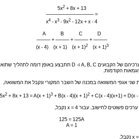
2
5x
+ 8x + 13
────────────── =
4
3
2
x
- x
- 9x
- 12x + x - 4
A B C D
──── + ──── + ──── + ────
2
3
(x - 4) (x + 1) (x + 1)
(x + 1)
מציאת ערכיהם של הקבועים A, B, C ו- D תתבצע באופן דומה לתהליך
וגמאות הקודמות.
ת שני אגפי המשוואה במכנה של השבר המקורי ונקבל את המשוואה,
2
3
2
5x
+ 8x + 13 = A(x + 1)
+ B(x - 4)(x + 1)
+ C(x - 4)(x+1) + D(x -
כים פשוטים לחישוב. עבור x = 4 נקבל,
125 = 125A
A = 1