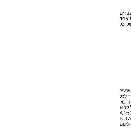
ברים
 אחד
ל כל
לעיל
בחזקת אחד לכל
יכול
ס מתקבל קבוע
(זה נכון לגבי כל מספר המועלה בחזקת אפס). כך מתקבל שעבור המקרה שלעיל A
ו- B הינם קבועים שאינם תלויים בנעלם x. דרך אחת למציאת ערכי הקבועים A ו- B
ינום