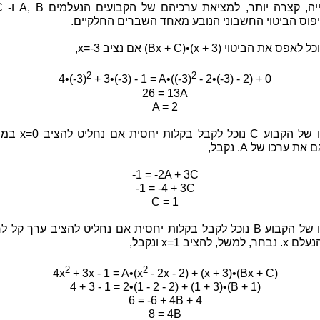
יפוס הביטוי החשבוני הנובע מאחד השברים החלקיים.
את הביטוי (x + 3)•(Bx + C) אם נציב x=-3,
2
2
4•(-3)
+ 3•(-3) - 1 = A•((-3)
- 2•(-3) - 2) + 0
26 = 13A
A = 2
את ערכו של הקבוע C נוכל לקבל 
את ערכו של A. נקבל,
-1 = -2A + 3C
-1 = -4 + 3C
C = 1
את ערכו של הקבוע B נוכל לקבל בקלות יחסית אם נחליט להציב ערך קל 
ל, להציב x=1 ונקבל,
2
2
4x
+ 3x - 1 = A•(x
- 2x - 2) + (x + 3)•(Bx + C)
4 + 3 - 1 = 2•(1 - 2 - 2) + (1 + 3)•(B + 1)
6 = -6 + 4B + 4
8 = 4B