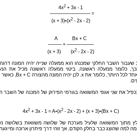
2
4x
+ 3x - 1
──────────── =
2
(x + 3)•(x
- 2x - 2)
A Bx + C
──── + ────────
2
(x + 3) (x
- 2x - 2)
 שעבור השבר החלקי שמכנהו הוא ממעלה שנייה יהיה המונה דרגה
ים.
נכפיל את שני אגפי המשוואה בגורמי הפירוק של המכנה של השבר ה
2
2
4x
+ 3x - 1 = A•(x
- 2x - 2) + (x + 3)•(Bx + C)
לץ מתוך המשוואה שלעיל מערכת של שלושה משוואות בשלושה נע
ה למה שהוצג כבר בחלק הקודם. אך זוהי דרך פיתרון ארוכה ומייגעת.