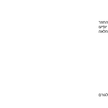
החוזר
פיעו
 הלאה
לגורם