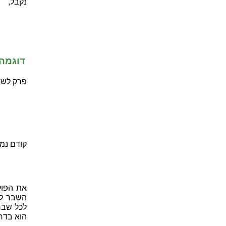
נקבל,
דוגמה 
פרק לשב
קודם נמ
את הפולי
השבר לש
לכל שבר
הוא בדר