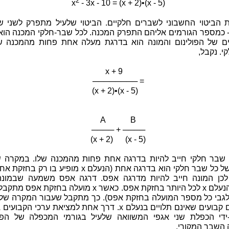
2
x
- 3x - 10 = (x + 2)•(x - 5)
 הביטוי החשבוני לשברים חלקיים. הביטוי שלעיל מתפרק לשני ש
- כמספר הגורמים אליהם התפרק המכנה. לכל שבר-חלקי המכנה הוא
ם של הפולינום והמונה הוא בדרגת מעלה אחת פחות מהמכנה ש
. נקבל,
x + 9
──────── =
(x + 2)•(x - 5)
A B
──── + ────
(x + 2) (x - 5)
 שבר חלקי חייב להיות בדרגה אחת פחות מהמכנה שלו. במקרה ש
המכנה של כל שבר חלקי הוא בדרגה אחת (הנעלם x מופיע בו רק 
 לכן המונה חייב להיות מדרגה אפס. דרגה אפס משמעה שבמונה 
להופיע הנעלם x לכל היותר בחזקת אפס. כאשר x מועלה בחזקת אפ
ידי הכפלת שני אגפי המשוואה שלעיל בגורמי המכפלה של הפול
השבר המקורי.