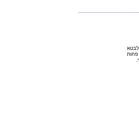
ולבטא
פחות
.