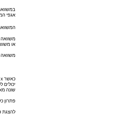
אגפי המ
המשוואה 
או משווא
משוואה 
שונה מא
פתרון כל
להצגת פ