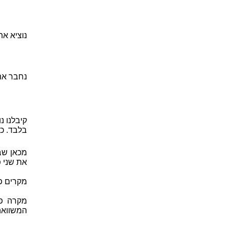
נוציא א
נחבר את שני
קיבלנו 
בלבד. כפ
את שני פתרו
מקרים פ
המשוואה