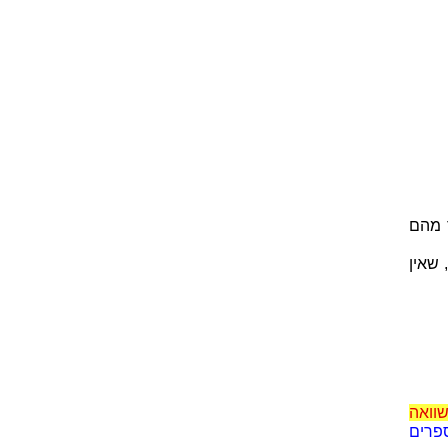
 מהם
 שאין
וואה
פרים