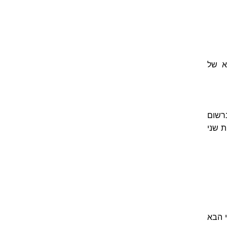
 הבא של
נרשום
ת שני
הפרטי הבא