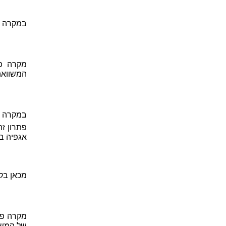
במקרה פ
המשוואה
במקרה זה
פתרון ז
אגפיה ב- x. נקבל את המשוואה המופשט
מכאן בק
של המשו