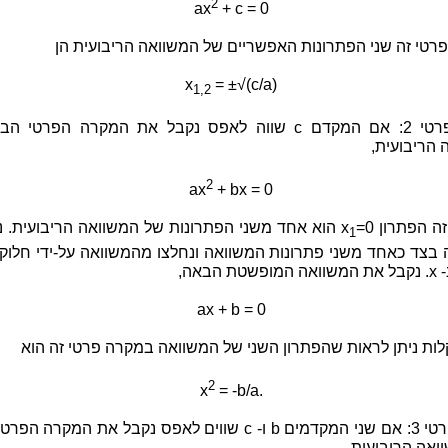
2
ax
+ c = 0
רטי זה שני הפתרונות האפשריים של המשוואה הריבועית הן
x
= ±√(c/a)
1,2
מקרה פרטי 2: אם המקדם c שווה לאפס נקבל את המקרה הפרטי
 הריבועית,
2
ax
+ bx = 0
 הפתרון x
=0 הוא אחד משני הפתרונות של המשוואה הריבועית. 
1
ה בצד כאחד משני פתרונות המשוואה ונחלצו מהמשוואה על-ידי חלוק
ת הבאה,
ax + b = 0
לות ניתן לראות שהפתרון השני של המשוואה במקרה פרטי זה הוא
2
x
= -b/a.
מקרה פרטי 3: אם שני המקדמים b ו- c שווים לאפס נקבל את המקרה 
ואה הריבועית,