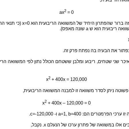
2
ax
= 0
במקרה זה ברור שהפתרון היחיד של המשוואה הריבועית 
ה ריבועית הוא ש a שונה מאפס).
פתור את הבעיה בה נפתח פרק זה.
איכר שני שטחים, ריבוע ומלבן ששטחם הכולל נתון לפי המשוואה הרי
2
x
+ 400x = 120,000
שוטה ניתן לסדר משוואה זו למבנה המשוואה הריבועית,
2
x
+ 400x – 120,000 = 0
י הפרמטרים הם: a=1, b=400 ו- c=-120,000.
ם אלו במשוואה של פתרון ערכו של הנעלם x. נקבל,