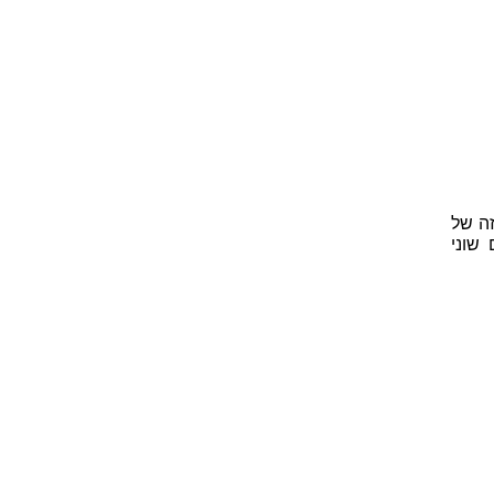
ה של
שוני