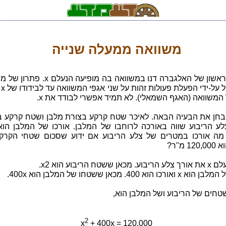
משוואה ממעלה שנייה
בחלק הראשון של האלגברה דנו במשוואה בה מופיעה הנע
זו מ
משוואה (האגף השמאלי). לא תמיד אפשרי לבודד את x.
בחן את הבעיה הבאה. לאיכר שטח קרקע בצורת מלבן ושטח קרקע ב
מה אורכו במטרים של צלע הריבוע אם ידוע שסכום שטחי הקרק
1 מ"ר?
 ששטח הריבוע הוא x2.
כו הוא 400. מכאן ששטחו של המלבן הוא 400x.
טחים של הריבוע ושל המלבן הוא,
2
x
+ 400x = 120,000