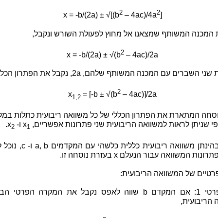
2
2
x = -b/(2a) ± √[(b
– 4ac)/4a
]
ת המכנה המשותף שמצאנו אל מחוץ לפעולת השורש ונקבל,
2
x = -b/(2a) ± √(b
– 4ac)/2a
 השברים עם המכנה המשותף שלהם, 2a, נקבל את הפתרון הכללי,
2
x
= [-b ± √(b
– 4ac)]/2a
1,2
נוסחה המתארת את הפתרון הכללי של כל משוואה ריבועית כתלות במ
י שניתן לראות למשוואה הריבועית שני פתרונות אפשריים, x
ו- x
.
2
1
מכאן שבהינתן משוואה ריבועית כללית כלשהי
נות המשוואה עבור הנעלם x בעזרת נוסחה זו.
רטיים של המשוואה הריבועית:
מקרה פרטי 1: אם המקדם b שווה לאפס נקבל את המקרה הפרטי
 הריבועית,