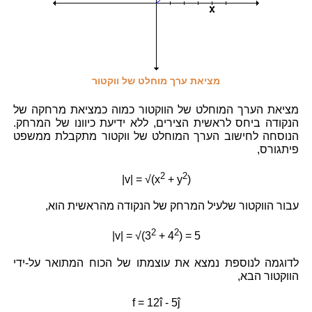
מציאת ערך מוחלט של ווקטור
מציאת הערך המוחלט של הווקטור כמוה כמציאת מרחקה של
הנקודה ביחס לראשית הצירים, ללא ידיעת כיוונו של המרחק.
הנוסחה לחישוב הערך המוחלט של ווקטור מתקבלת ממשפט
פיתגורס,
2
2
|v| = √(x
+ y
)
עבור הווקטור שלעיל המרחק של הנקודה מהראשית הוא,
2
2
|v| = √(3
+ 4
) = 5
לדוגמה לנוספת נמצא את עוצמתו של הכוח המתואר על-ידי
הווקטור הבא,
f = 12î - 5ĵ