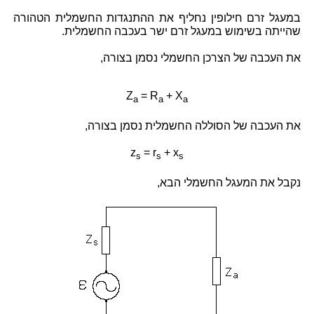
במעגל זרם חילופין נחליף את ההתנגדות החשמלית הטהורה
שהייתה בשימוש במעגל זרם ישר בעכבה החשמלית.
את העכבה של הצרכן החשמלי נסמן בצורה,
Z
= R
+ X
a
a
a
את העכבה של הסוללה החשמלית נסמן בצורה,
z
= r
+ x
s
s
s
נקבל את המעגל החשמלי הבא,