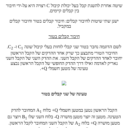
שיטה אחרת להשגת קבל בעל יכולת קיבול C רצויה היא על-ידי חיבור
בין קבלים קיימים.
ישנן שתי שיטות לחיבור קבלים: חיבור קבלים בטור וחיבור קבלים
במקביל.
חיבור קבלים בטור
לשם הדוגמה נחבר בטור שני קבלי לוחות בעלי קיבול שונה
C
ו-
C
.
2
1
החיבור הטורי מתבצע כך שרק אחד ההדקים של הקבל הראשון
יחובר לאחד ההדקים של הקבל השני. את ההדק השני של הקבל השני
נאריק לאדמה ואילו דרך ההדק החופשי של הקבל הראשון נבצע
טעינה של מטען חשמלי
+Q
.
טעינה של שני קבלים בטור
הקבל הראשון נטען במטען חשמלי
+Q
בלוח
A
המחובר להדק
1
הטעינה. מטען זה יוצר מטען מושרה
-Q
בלוח השני שלו
B
ויוצר גם
1
מטען מושרה
+Q
בלוח
A
של הקבל השני המחובר לקבל הראשון.
2