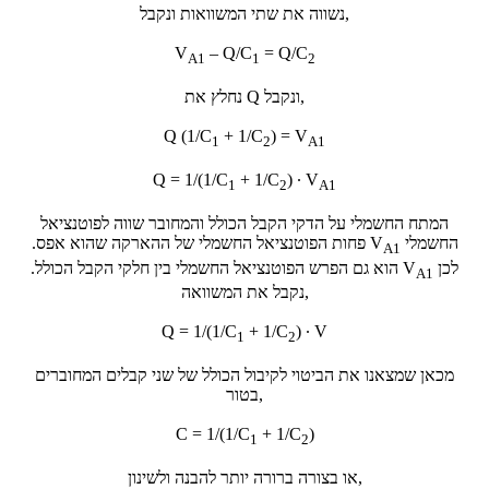
נשווה את שתי המשוואות ונקבל,
V
– Q/C
= Q/C
A1
1
2
נחלץ את Q ונקבל,
Q (1/C
+ 1/C
) = V
1
2
A1
Q = 1/(1/C
+ 1/C
) ∙ V
1
2
A1
המתח החשמלי על הדקי הקבל הכולל והמחובר שווה לפוטנציאל
החשמלי
V
פחות הפוטנציאל החשמלי של ההארקה שהוא אפס.
A1
לכן
V
הוא גם הפרש הפוטנציאל החשמלי בין חלקי הקבל הכולל.
A1
נקבל את המשוואה,
Q = 1/(1/C
+ 1/C
) ∙ V
1
2
מכאן שמצאנו את הביטוי לקיבול הכולל של שני קבלים המחוברים
בטור,
C = 1/(1/C
+ 1/C
)
1
2
או בצורה ברורה יותר להבנה ולשינון,