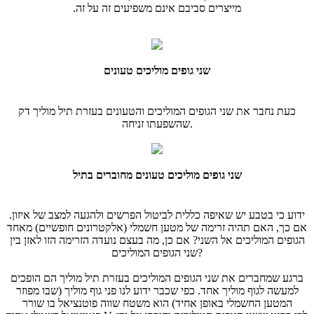
מייצרים סביבם אינם משפיעים זה על זה.
שני גופים מוליכים טעונים
כעת נחבר את שני הגופים המוליכים והטעונים בעזרת תיל מוליך דק
שהשפעתו זניחה.
שני גופים מוליכים טעונים מחוברים בתיל
ידוע כי בטבע יש שאיפה כללית לביטול הפרשים ולהגעה למצב של איזון.
אם כך, האם תהיה זרימה של מטען חשמלי (אלקטרונים חופשיים) מאחד
הגופים המוליכים אל השני? אם כן, מה בעצם נועדה הזרימה הזו לאזן בין
שני הגופים המוליכים?
ברגע שמחברים את שני הגופים המוליכים בעזרת תיל מוליך הם הופכים
למעשה לגוף מוליך אחד. כפי שכבר ידוע לנו פני גוף מוליך (שבו מפוזר
המטען החשמלי באופן אחיד) הוא משטח שווה פוטנציאל בו שורר