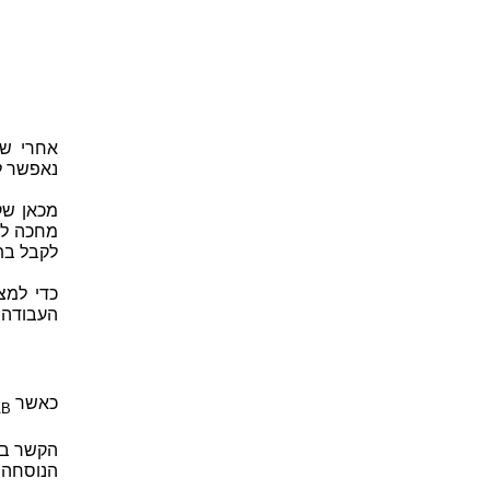
אחרי שה
נאפשר ל
מכאן שק
מחכה לה
לקבל בת
כדי למצ
העבודה 
כאשר
AB
הנוסחה