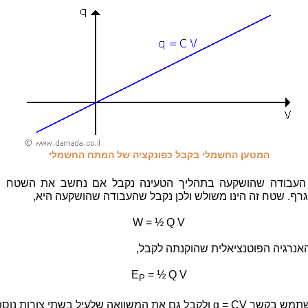
המטען החשמלי בקבל כפונקציה של המתח החשמלי
העבודה שהושקעה בתהליך הטעינה נקבל אם נחשב את השטח ה
גרף. שטח זה הינו משולש ולכן נקבל שהעבודה שהושקעה היא,
W = ½ Q V
האנרגיה הפוטנציאלית שהוקנתה לקבל,
E
= ½ Q V
P
קבל גם את המשוואה שלעיל בשתי צורות נוספות,