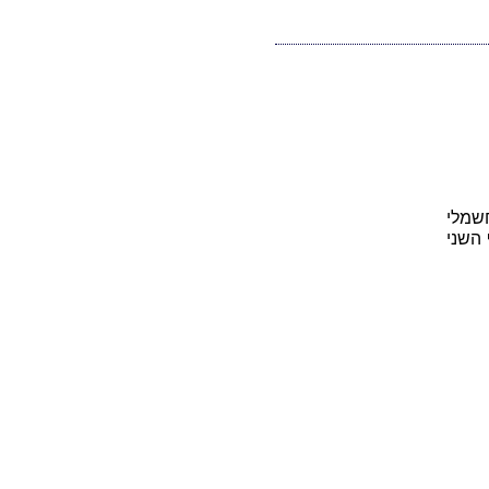
חשמלי
 השני