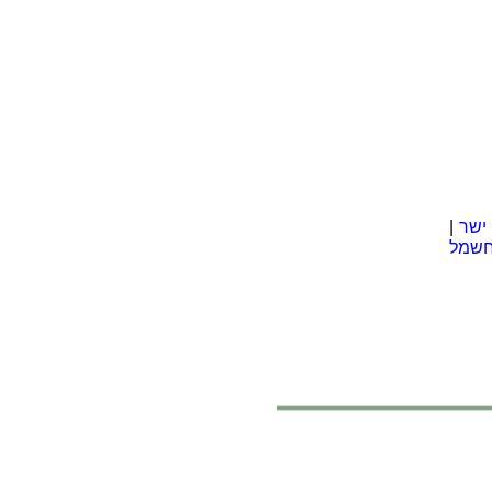
ישר
|
חשמל