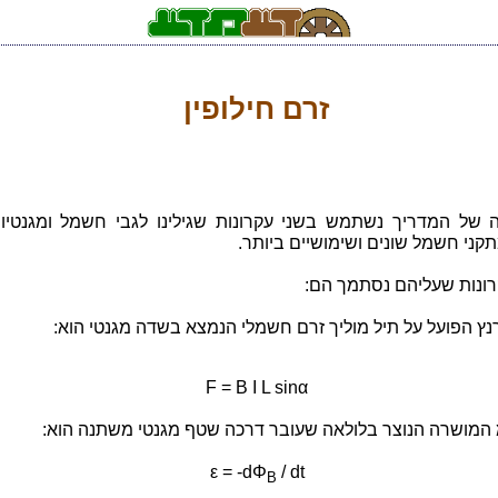
זרם חילופין
 של המדריך נשתמש בשני עקרונות שגילינו לגבי חשמל ומגנטיות
קני חשמל שונים ושימושיים ביותר.
רונות שעליהם נסתמך הם:
רנץ הפועל על תיל מוליך זרם חשמלי הנמצא בשדה מגנטי הוא:
F = B I L sinα
 המושרה הנוצר בלולאה שעובר דרכה שטף מגנטי משתנה הוא:
ε = -dΦ
/ dt
B