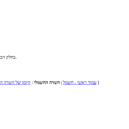
בחלק הבא נשתמש בשדה החשמלי כדי לחשב ולמצוא את העבודה שהשדה החשמלי יכול לבצע.
]
עמוד ראשי - חשמל
|
השדה החשמלי
:
קיומו של השדה ה