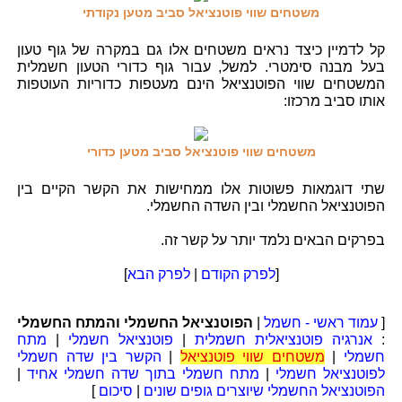
משטחים שווי פוטנציאל סביב מטען נקודתי
קל לדמיין כיצד נראים משטחים אלו גם במקרה של גוף טעון
בעל מבנה סימטרי. למשל, עבור גוף כדורי הטעון חשמלית
המשטחים שווי הפוטנציאל הינם מעטפות כדוריות העוטפות
אותו סביב מרכזו:
משטחים שווי פוטנציאל סביב מטען כדורי
שתי דוגמאות פשוטות אלו ממחישות את הקשר הקיים בין
הפוטנציאל החשמלי ובין השדה החשמלי.
בפרקים הבאים נלמד יותר על קשר זה.
[
לפרק הקודם
|
לפרק הבא
]
[
עמוד ראשי - חשמל
|
הפוטנציאל החשמלי והמתח החשמלי
:
אנרגיה פוטנציאלית חשמלית
|
פוטנציאל חשמלי
|
מתח
חשמלי
|
משטחים שווי פוטנציאל
|
הקשר בין שדה חשמלי
לפוטנציאל חשמלי
|
מתח חשמלי בתוך שדה חשמלי אחיד
|
הפוטנציאל החשמלי שיוצרים גופים שונים
|
סיכום
]