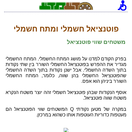
[an error occurred while processing this directive]
פוטנציאל חשמלי ומתח חשמלי
משטחים שווי פוטנציאל
בפרק הקודם למדנו על מושג המתח החשמלי. המתח החשמלי
מגדיר את ההפרש בפוטנציאל החשמלי השורר בין שתי נקודות
בתוך השדה החשמלי. אבל ישנן נקודות בתוך השדה החשמלי
שהפוטנציאל החשמלי בהן שווה, כלומר, המתח החשמלי
השורר ביניהן הוא אפס.
אוסף הנקודות שבהן פוטנציאל חשמלי זהה יוצר משטח הנקרא
משטח שווה פוטנציאל.
במקרה של מטען נקודתי Q המשטחים שווי הפוטנציאל הם
מעטפות כדוריות העוטפות אותו כשהוא במרכזן.