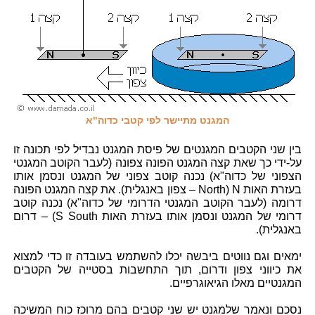
המגנט מתיישר לפי קטבי כדוה"א
בין שני הקטבים המגנטים של פיסת המגנט נבדיל לפי תכונה זו
על-ידי כך שאת קצה המגנט הפונה צפונה (לעבר הקוטב המגנטי
הצפוני של כדוה"א) נכנה קוטב צפוני של המגנט ונסמן אותו
בעזרת האות N (North – צפון באנגלית). את קצה המגנט הפונה
דרומה (לעבר הקוטב המגנטי הדרומי של כדוה"א) נכנה קוטב
דרומי של המגנט ונסמן אותו בעזרת האות S South) – דרום
באנגלית).
ימאים וגם נווטים ביבשה יכלו להשתמש בעובדה זו כדי למצוא
את כיווני צפון ודרום, תוך התחשבות בסטייה של הקטבים
המגנטיים מאלו הגיאוגרפיים.
נסכם ונאמר שלמגנט יש שני קטבים בהם מרוכז כוח המשיכה