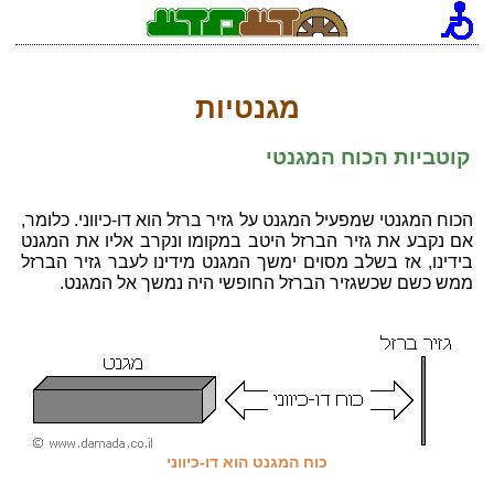
[an error occurred while processing this directive]
מגנטיות
קוטביות הכוח המגנטי
הכוח המגנטי שמפעיל המגנט על גזיר ברזל הוא דו-כיווני. כלומר,
אם נקבע את גזיר הברזל היטב במקומו ונקרב אליו את המגנט
בידינו, אז בשלב מסוים ימשך המגנט מידינו לעבר גזיר הברזל
ממש כשם שכשגזיר הברזל החופשי היה נמשך אל המגנט.
כוח המגנט הוא דו-כיווני