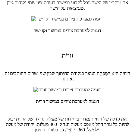
את מיקומו של הישר נוכל לקבוע במישור בעזרת ציון שתי נקודות-ציון
שנמצאות על הישר.
דוגמה למערכת צירים במישור וקו ישר
זווית
הזווית היא המִפְתַח הנוצר בנקודת החיתוך שבין שני ישרים החותכים זה
את זה.
דוגמה למערכת צירים במישור וזווית
את גודלה של הזווית נמדוד ביחידות של מעלה. גודלה של הזווית יכול
להיות כל ערך החל מאפס מעלות ועד ל- 360 מעלות. יחידה של מעלה
נציין גם בעזרת הסימן º, למשל, 360º.