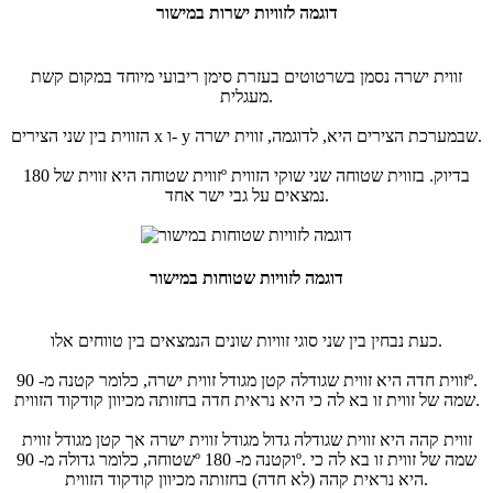
דוגמה לזוויות ישרות במישור
זווית ישרה נסמן בשרטוטים בעזרת סימן ריבועי מיוחד במקום קשת
מעגלית.
הזווית בין שני הצירים x ו- y שבמערכת הצירים היא, לדוגמה, זווית ישרה.
זווית שטוחה היא זווית של 180º בדיוק. בזווית שטוחה שני שוקי הזווית
נמצאים על גבי ישר אחד.
דוגמה לזוויות שטוחות במישור
כעת נבחין בין שני סוגי זוויות שונים הנמצאים בין טווחים אלו.
זווית חדה היא זווית שגודלה קטן מגודל זווית ישרה, כלומר קטנה מ- 90º.
שמה של זווית זו בא לה כי היא נראית חדה בחזותה מכיוון קודקוד הזווית.
זווית קהה היא זווית שגודלה גדול מגודל זווית ישרה אך קטן מגודל זווית
שטוחה, כלומר גדולה מ- 90º וקטנה מ- 180º. שמה של זווית זו בא לה כי
היא נראית קהה (לא חדה) בחזותה מכיוון קודקוד הזווית.