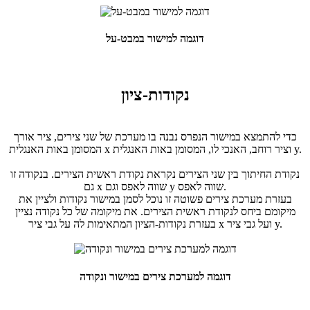
דוגמה למישור במבט-על
נקודות-ציון
כדי להתמצא במישור הנפרס נבנה בו מערכת של שני צירים, ציר אורך
המסומן באות האנגלית x וציר רוחב, האנכי לו, המסומן באות האנגלית y.
נקודת החיתוך בין שני הצירים נקראת נקודת ראשית הצירים. בנקודה זו
גם x שווה לאפס וגם y שווה לאפס.
בעזרת מערכת צירים פשוטה זו נוכל לסמן במישור נקודות ולציין את
מיקומם ביחס לנקודת ראשית הצירים. את מיקומה של כל נקודה נציין
בעזרת נקודות-הציון המתאימות לה על גבי ציר x ועל גבי ציר y.
דוגמה למערכת צירים במישור ונקודה