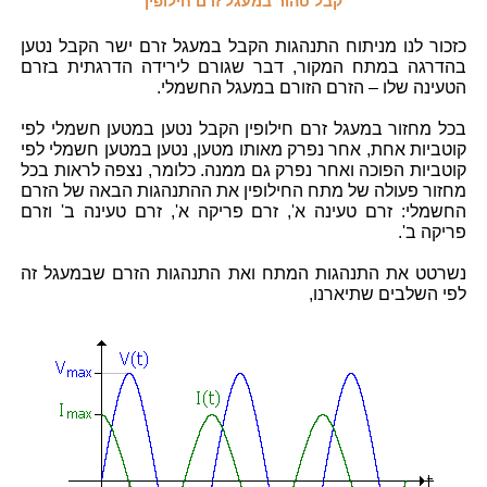
קבל טהור במעגל זרם חילופין
כזכור לנו מניתוח התנהגות הקבל במעגל זרם ישר הקבל נטען
בהדרגה במתח המקור, דבר שגורם לירידה הדרגתית בזרם
הטעינה שלו – הזרם הזורם במעגל החשמלי.
בכל מחזור במעגל זרם חילופין הקבל נטען במטען חשמלי לפי
קוטביות אחת, אחר נפרק מאותו מטען, נטען במטען חשמלי לפי
קוטביות הפוכה ואחר נפרק גם ממנה. כלומר, נצפה לראות בכל
מחזור פעולה של מתח החילופין את ההתנהגות הבאה של הזרם
החשמלי: זרם טעינה א', זרם פריקה א', זרם טעינה ב' וזרם
פריקה ב'.
נשרטט את התנהגות המתח ואת התנהגות הזרם שבמעגל זה
לפי השלבים שתיארנו,