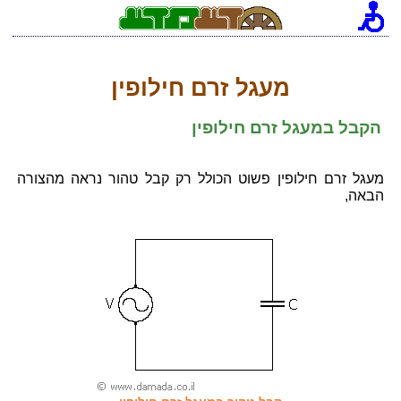
[an error occurred while processing this directive]
מעגל זרם חילופין
הקבל במעגל זרם חילופין
מעגל זרם חילופין פשוט הכולל רק קבל טהור נראה מהצורה
הבאה,