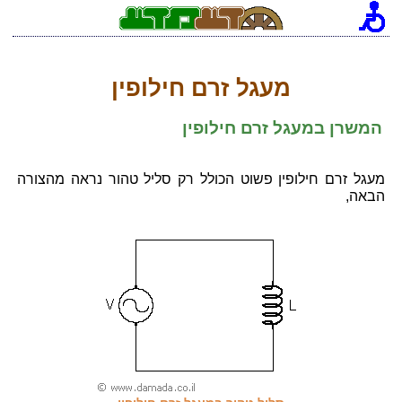
[an error occurred while processing this directive]
מעגל זרם חילופין
המשרן במעגל זרם חילופין
מעגל זרם חילופין פשוט הכולל רק סליל טהור נראה מהצורה
הבאה,