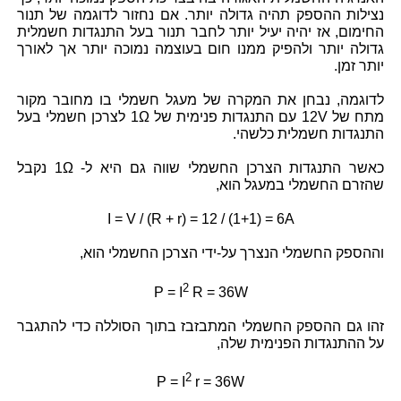
נצילות ההספק תהיה גדולה יותר. אם נחזור לדוגמה של תנור
החימום, אז יהיה יעיל יותר לחבר תנור בעל התנגדות חשמלית
גדולה יותר ולהפיק ממנו חום בעוצמה נמוכה יותר אך לאורך
יותר זמן.
לדוגמה, נבחן את המקרה של מעגל חשמלי בו מחובר מקור
מתח של
12V
עם התנגדות פנימית של
1Ω
לצרכן חשמלי בעל
התנגדות חשמלית כלשהי.
כאשר התנגדות הצרכן החשמלי שווה גם היא ל-
1Ω
נקבל
שהזרם החשמלי במעגל הוא,
I = V / (R + r) = 12 / (1+1) = 6A
וההספק החשמלי הנצרך על-ידי הצרכן החשמלי הוא,
2
P = I
R = 36W
זהו גם ההספק החשמלי המתבזבז בתוך הסוללה כדי להתגבר
על ההתנגדות הפנימית שלה,
2
P = I
r = 36W