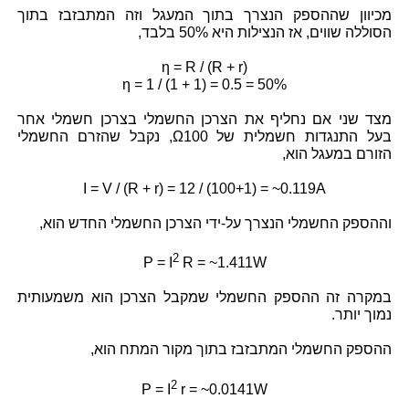
מכיוון שההספק הנצרך בתוך המעגל וזה המתבזבז בתוך
הסוללה שווים, אז הנצילות היא
50%
בלבד,
η = R / (R + r)
η = 1 / (1 + 1) = 0.5 = 50%
מצד שני אם נחליף את הצרכן החשמלי בצרכן חשמלי אחר
בעל התנגדות חשמלית של
Ω100
, נקבל שהזרם החשמלי
הזורם במעגל הוא,
I = V / (R + r) = 12 / (100+1) = ~0.119A
וההספק החשמלי הנצרך על-ידי הצרכן החשמלי החדש הוא,
2
P = I
R = ~1.411W
במקרה זה ההספק החשמלי שמקבל הצרכן הוא משמעותית
נמוך יותר.
ההספק החשמלי המתבזבז בתוך מקור המתח הוא,
2
P = I
r = ~0.0141W