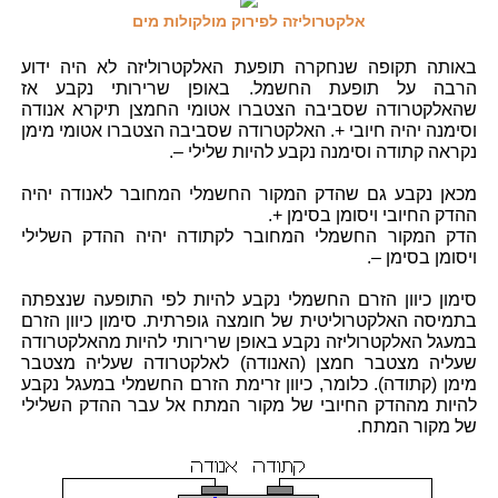
אלקטרוליזה לפירוק מולקולות מים
באותה תקופה שנחקרה תופעת האלקטרוליזה לא היה ידוע
הרבה על תופעת החשמל. באופן שרירותי נקבע אז
שהאלקטרודה שסביבה הצטברו אטומי החמצן תיקרא אנודה
וסימנה יהיה חיובי +. האלקטרודה שסביבה הצטברו אטומי מימן
נקראה קתודה וסימנה נקבע להיות שלילי –.
מכאן נקבע גם שהדק המקור החשמלי המחובר לאנודה יהיה
ההדק החיובי ויסומן בסימן +.
הדק המקור החשמלי המחובר לקתודה יהיה ההדק השלילי
ויסומן בסימן –.
סימון כיוון הזרם החשמלי נקבע להיות לפי התופעה שנצפתה
בתמיסה האלקטרוליטית של חומצה גופרתית. סימון כיוון הזרם
במעגל האלקטרוליזה נקבע באופן שרירותי להיות מהאלקטרודה
שעליה מצטבר חמצן (האנודה) לאלקטרודה שעליה מצטבר
מימן (קתודה). כלומר, כיוון זרימת הזרם החשמלי במעגל נקבע
להיות מההדק החיובי של מקור המתח אל עבר ההדק השלילי
של מקור המתח.