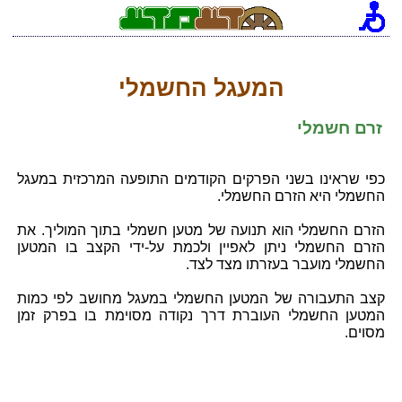
[an error occurred while processing this directive]
המעגל החשמלי
זרם חשמלי
כפי שראינו בשני הפרקים הקודמים התופעה המרכזית במעגל
החשמלי היא הזרם החשמלי.
הזרם החשמלי הוא תנועה של מטען חשמלי בתוך המוליך. את
הזרם החשמלי ניתן לאפיין ולכמת על-ידי הקצב בו המטען
החשמלי מועבר בעזרתו מצד לצד.
קצב התעבורה של המטען החשמלי במעגל מחושב לפי כמות
המטען החשמלי העוברת דרך נקודה מסוימת בו בפרק זמן
מסוים.