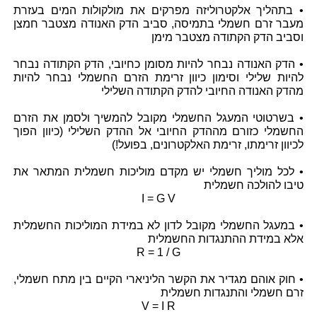
• בתהליך אלקטרוליזה מפרקים את מולקולות המים בעזרת
מעבר זרם חשמלי בתמיסה, סביב הדק האנודה מצטבר חמצן
וסביב הדק הקתודה מצטבר מימן
• הדק האנודה נבחר להיות מסומן כחיובי, הדק הקתודה נבחר
להיות שלילי וסימון כיוון זרימת הזרם החשמלי נבחר להיות
מהדק האנודה החיובי להדק הקתודה השלילי
• בשרטוטי המעגל החשמלי מקובל להמשיך ולסמן את הזרם
החשמלי כזורם מההדק החיובי אל ההדק השלילי (כיוון הפוך
לכיוון זרימתו, זרימת האלקטרונים, בפועל!)
• לכל מוליך חשמלי יש מקדם מוליכות חשמלית המתאר את
טיבו להולכה חשמלית
I = G V
• במעגל החשמלי מקובל לדון לא במידת המוליכות החשמלית
אלא במידת ההתנגדות החשמלית
R = 1 / G
• חוק אוהם מגדיר את הקשר הליניארי הקיים בין מתח חשמלי,
זרם חשמלי והתנגדות חשמלית
V = I R