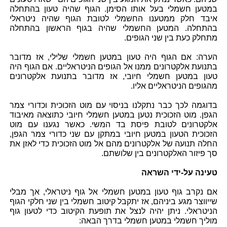
במטען חשמלי בעל אותו הסימן. הגוף שהיה טעון בהתחלה
איבד חלק ממטענו החשמלי לטובת הגוף שהיה ניטראלי
בהתחלה. המטען החשמלי שהיה בגוף הראשון בהתחלה
מתחלק כעת בין שני הגופים.
הערה: אם הגוף היה טעון במטען חשמלי שלילי, אז מדובר
בתנועת אלקטרונים ממנו אל הגופים הניטראליים. אם הגוף היה
טעון במטען חשמלי חיובי, אז מדובר בתנועת אלקטרונים
מהגופים הניטראליים אליו.
בדוגמה לכך כבר נתקלנו בניסוי עם מוט הזכוכית וכדורי צמר
הגפן. מוט הזכוכית נטען במטען חשמלי חיובי כתוצאה מאיבוד
אלקטרונים לטובת פיסת בד המשי. כאשר נגענו עם מוט
הזכוכית הטעון במטען חיובי במתקן עם שני כדורי צמר הגפן,
החלה תנועה של אלקטרונים מהם אל מוט הזכוכית כדי לאזן את
סך פיזור האלקטרונים בין שלושתם.
טעינה על-ידי השראה
אם נקרב גוף טעון במטען חשמלי אל גוף ניטראלי, אך מבלי
שייווצר מגע ביניהם, אז יתקבל קיטוב חשמלי בין שני חלקי הגוף
הניטראלי. ניתן יהיה לנצל את תופעת הקיטוב כדי לטעון גוף
מוליך חשמלי במטען חשמלי בדרך הבאה: