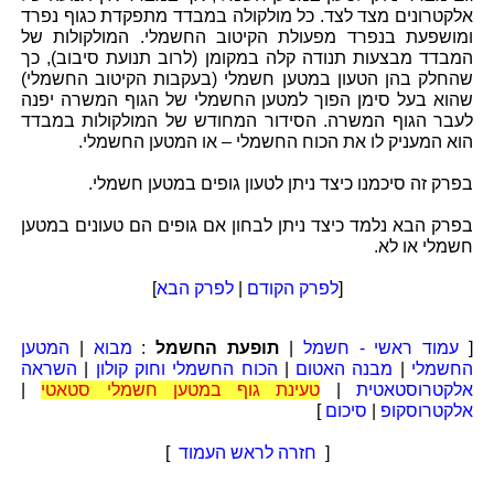
אלקטרונים מצד לצד. כל מולקולה במבדד מתפקדת כגוף נפרד
ומושפעת בנפרד מפעולת הקיטוב החשמלי. המולקולות של
המבדד מבצעות תנודה קלה במקומן (לרוב תנועת סיבוב), כך
שהחלק בהן הטעון במטען חשמלי (בעקבות הקיטוב החשמלי)
שהוא בעל סימן הפוך למטען החשמלי של הגוף המשרה יפנה
לעבר הגוף המשרה. הסידור המחודש של המולקולות במבדד
הוא המעניק לו את הכוח החשמלי – או המטען החשמלי.
בפרק זה סיכמנו כיצד ניתן לטעון גופים במטען חשמלי.
בפרק הבא נלמד כיצד ניתן לבחון אם גופים הם טעונים במטען
חשמלי או לא.
[
לפרק הקודם
|
לפרק הבא
]
[
עמוד ראשי - חשמל
|
תופעת החשמל
:
מבוא
|
המטען
החשמלי
|
מבנה האטום
|
הכוח החשמלי וחוק קולון
|
השראה
אלקטרוסטאטית
|
טעינת גוף במטען חשמלי סטאטי
|
אלקטרוסקופ
|
סיכום
]
[
חזרה לראש העמוד
]