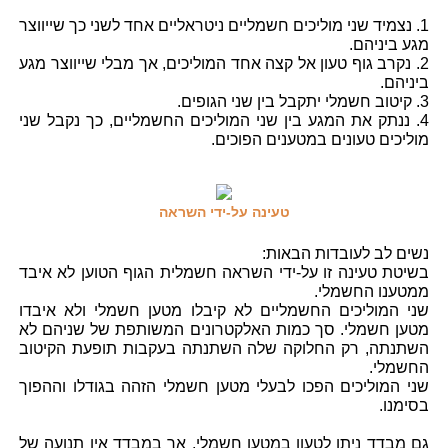
1. נצמיד שני מוליכים חשמליים ניטראליים אחד לשני כך שייווצר
מגע ביניהם.
2. נקרב גוף טעון אל קצה אחד המוליכים, אך מבלי שייווצר מגע
ביניהם.
3. קיטוב חשמלי יתקבל בין שני הגופים.
4. ננתק את המגע בין שני המוליכים החשמליים, כך נקבל שני
מוליכים טעונים במטענים הפוכים.
טעינה על-ידי השראה
נשים לב לעובדות הבאות:
בשיטת טעינה זו על-ידי השראה חשמלית הגוף הטוען לא איבד
ממטענו החשמלי.
שני המוליכים החשמליים לא קיבלו מטען חשמלי ולא איבדו
מטען חשמלי. סך כמות האלקטרונים המשותפת של שניהם לא
השתנתה, רק החלוקה שלה השתנתה בעקבות תופעת הקיטוב
החשמלי.
שני המוליכים הפכו לבעלי מטען חשמלי הזהה בגודלו וההפוך
בסימנו.
גם מבדד ניתן לטעון במטען חשמלי, אך במבדד אין תנועה של