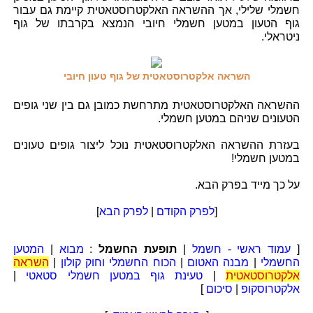
חשמלי שלילי, אך ההשראה האלקטרוסטאטית קיימת גם עבור
גוף הטעון במטען חשמלי חיובי הנמצא בקרבתו של גוף
ניטראלי.
השראה אלקטרוסטאטית של גוף טעון חיובי
ההשראה האלקטרוסטאטית מתרחשת כמובן גם בין שני גופים
הטעונים שניהם במטען חשמלי.
בעזרת ההשראה האלקטרוסטאטית נוכל ליצור גופים טעונים
במטען חשמלי!
על כך מייד בפרק הבא.
[
לפרק הקודם
|
לפרק הבא
]
[
עמוד ראשי - חשמל
|
תופעת החשמל
:
מבוא
|
המטען
החשמלי
|
מבנה האטום
|
הכוח החשמלי וחוק קולון
|
השראה
אלקטרוסטאטית
|
טעינת גוף במטען חשמלי סטאטי
|
אלקטרוסקופ
|
סיכום
]