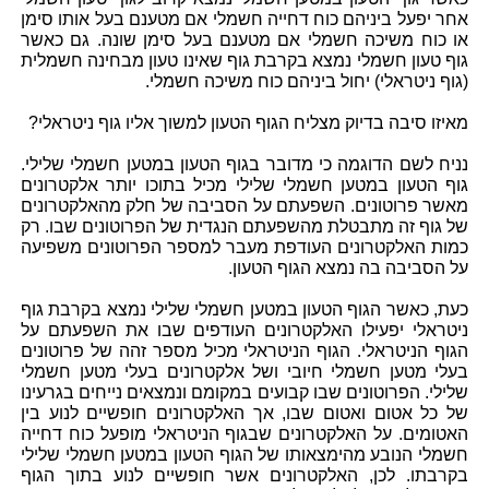
אחר יפעל ביניהם כוח דחייה חשמלי אם מטענם בעל אותו סימן
או כוח משיכה חשמלי אם מטענם בעל סימן שונה. גם כאשר
גוף טעון חשמלי נמצא בקרבת גוף שאינו טעון מבחינה חשמלית
(גוף ניטראלי) יחול ביניהם כוח משיכה חשמלי.
מאיזו סיבה בדיוק מצליח הגוף הטעון למשוך אליו גוף ניטראלי?
נניח לשם הדוגמה כי מדובר בגוף הטעון במטען חשמלי שלילי.
גוף הטעון במטען חשמלי שלילי מכיל בתוכו יותר אלקטרונים
מאשר פרוטונים. השפעתם על הסביבה של חלק מהאלקטרונים
של גוף זה מתבטלת מהשפעתם הנגדית של הפרוטונים שבו. רק
כמות האלקטרונים העודפת מעבר למספר הפרוטונים משפיעה
על הסביבה בה נמצא הגוף הטעון.
כעת, כאשר הגוף הטעון במטען חשמלי שלילי נמצא בקרבת גוף
ניטראלי יפעילו האלקטרונים העודפים שבו את השפעתם על
הגוף הניטראלי. הגוף הניטראלי מכיל מספר זהה של פרוטונים
בעלי מטען חשמלי חיובי ושל אלקטרונים בעלי מטען חשמלי
שלילי. הפרוטונים שבו קבועים במקומם ונמצאים נייחים בגרעינו
של כל אטום ואטום שבו, אך האלקטרונים חופשיים לנוע בין
האטומים. על האלקטרונים שבגוף הניטראלי מופעל כוח דחייה
חשמלי הנובע מהימצאותו של הגוף הטעון במטען חשמלי שלילי
בקרבתו. לכן, האלקטרונים אשר חופשיים לנוע בתוך הגוף