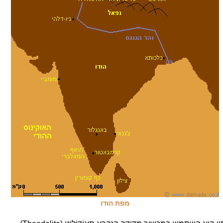
מפת הודו