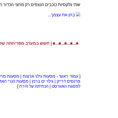
שתי גלקסיות כוכבים הנצפים רק מחצי הכדור ה
בחן את עצמך...
■...■...■...■...■ |
חשש במערב מפריחתה של האימפ
[
עמוד ראשי - מסעות גילוי ארצות
|
מסעות מרקו
פרנסיס דרייק
|
גילוי ים ברנץ
|
מסעות הנרי האדס
לפסגת האוורסט
|
הנחיתה על הירח
]