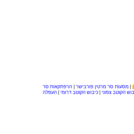
ב הימאים: ואסקו דה גמה חצה מיצרים בדרום-אמריקה בדרכו 
|
מסעות סר מרטין פורבישר
|
הרפתקאות סר
בוש הקוטב צפוני
|
כיבוש הקוטב דרומי
|
העפלה