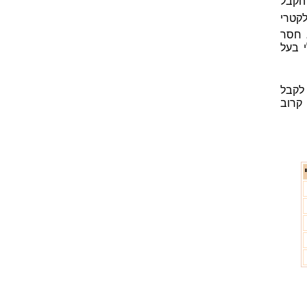
הקבל
קטרי
והוא חסר
י בעל
 לקבל
קרוב