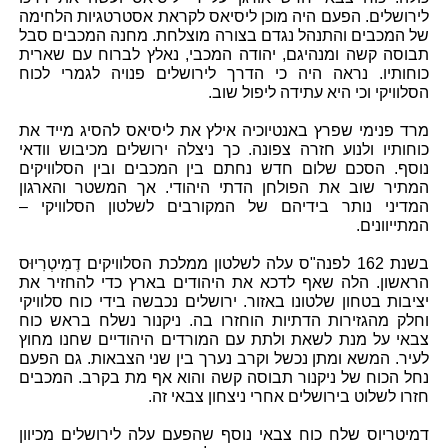
לירושלים. הפעם היה מוכן ליסיאס לקראת אסטרטגיות הלחימה
של המכבים והתנהל נגדם בצורה מוצלחת. מחנה המכבים סבל
תבוסה קשה ומנהיגם, יהודה המכבי, נאלץ לברוח עם שארית
כוחותיו. נראה היה כי הדרך לירושלים פנויה לגמרי לכוח
הסלוויקי וכי היא עתידה ליפול שוב.
מרד פנימי שפרץ באנטיוכיה אילץ את ליסיאס להסיג מייד את
כוחותיו ולנוע חזרה צפונה. כך ניצלה ירושלים מכיבוש וודאי
נוסף. הסכם שלום חדש נחתם בין המכבים ובין הסלוויקים
המתיר שוב את הפולחן הדתי היהודי. אך המשטר והארגון
המדיני נותר בידיהם של המקורבים לשלטון הסלוויקי –
המתייוונים.
בשנת 162 לפנה"ס עלה לשלטון ממלכת הסלוויקים דֶמִיטְרִיוּס
הראשון. הלה שאף לדכא את היהודים בארץ כדי להחזיר את
יציבות בטחון שלטונו באזור. ירושלים נכבשה בידי כוח סלוויקי
וחלק מהגזירות הדתיות הוחזרו בה. ניקנור נשלח בראש כוח
צבאי על מנת לשאת ולתת עם המורדים היהודיים שחנו מחוץ
לעיר. המשא ומתן נכשל וקרב נערך בין שני הצבאות. גם הפעם
נחל הכוח של ניקנור תבוסה קשה והוא אף מת בקרב. המכבים
חזרו לשלוט בירושלים אחרי ניצחון צבאי זה.
דמיטריוס שלח כוח צבאי נוסף שהפעם עלה לירושלים מכיוון