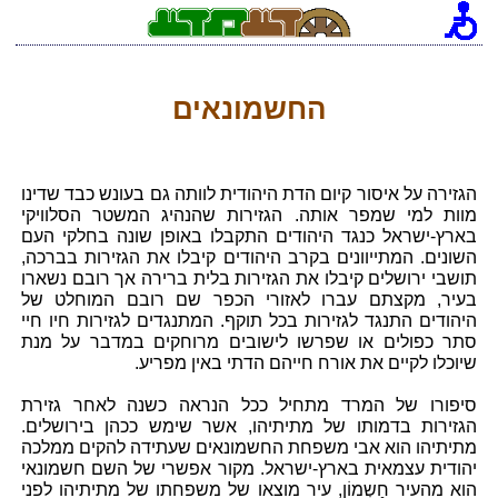
החשמונאים
הגזירה על איסור קיום הדת היהודית לוותה גם בעונש כבד שדינו
מוות למי שמפר אותה. הגזירות שהנהיג המשטר הסלוויקי
בארץ-ישראל כנגד היהודים התקבלו באופן שונה בחלקי העם
השונים. המתייוונים בקרב היהודים קיבלו את הגזירות בברכה,
תושבי ירושלים קיבלו את הגזירות בלית ברירה אך רובם נשארו
בעיר, מקצתם עברו לאזורי הכפר שם רובם המוחלט של
היהודים התנגד לגזירות בכל תוקף. המתנגדים לגזירות חיו חיי
סתר כפולים או שפרשו לישובים מרוחקים במדבר על מנת
שיוכלו לקיים את אורח חייהם הדתי באין מפריע.
סיפורו של המרד מתחיל ככל הנראה כשנה לאחר גזירת
הגזירות בדמותו של מתיתיהו, אשר שימש ככהן בירושלים.
מתיתיהו הוא אבי משפחת החשמונאים שעתידה להקים ממלכה
יהודית עצמאית בארץ-ישראל. מקור אפשרי של השם חשמונאי
הוא מהעיר חָשְמוֹן, עיר מוצאו של משפחתו של מתיתיהו לפני