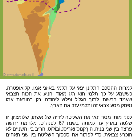
למרות ההסכם התלונן ינאי על תלמי באוזני אמו, קליאופטרה.
כששמע על כך תלמי הוא רגז מאוד והניע את הכוח הצבאי
שעמד ברשותו לתוך הגליל ופלש ליהודה. רק בהוראת אמו
נפסק מסע צבאי זה ותלמי עזב את הארץ.
לפני מותו מסר ינאי את השליטה לידיה של אשתו, שלומציון. זו
שלטה בארץ עד למותה בשנת 67 לפנה"ס. מלחמת ירושה
פרצה בין שני בניה, הוֹרְקָנוּס וארִיסְטוֹבּוֹלוֹס. הריב בין השניים לא
הוכרע צבאית. כדי לפתור את סכסוך השליטה בין שני האחים