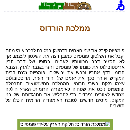
ממלכת הורדוס
פומפיוס קיבל את שני האחים בדמשק במטרה להכריע מי מהם
יקבל את השלטון. פומפיוס כמובן רצה את השלטון לעצמו, אך
לא הסגיר דבר מכוונותיו לאחים. בסופו של דבר הבין
אריסטובולוס את כוונתו של פומפיוס וחזר בגנבה לארץ. הצבא
הרומי רדף אחריו וכבש את ירושלים. פומפיוס נכנס לבית
המקדש ועורר בכך את זעמם של יהודי העיר. אריסטובולוס
עצמו נלקח בשבי הרומי. הממלכה החשמונאית התבטלה
ופומפיוס ניכס את שטחיה לאימפריה הרומית. הארץ חולקה
מחדש לאזורים נפרדים כדי להחליש את התנגדותם של בני
המקום. מיסים חדשים לטובת האימפריה הרומית הוטלו על
תושביה.