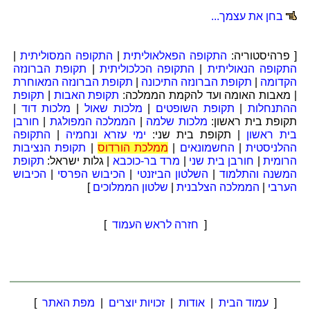
בחן את עצמך...
[ פרהיסטוריה:
התקופה הפאלאוליתית
|
התקופה המסוליתית
|
התקופה הנאוליתית
|
התקופה הכלכוליתית
|
תקופת הברונזה
הקדומה
|
תקופת הברונזה התיכונה
|
תקופת הברונזה המאוחרת
| מאבות האומה ועד להקמת הממלכה:
תקופת האבות
|
תקופת
ההתנחלות
|
תקופת השופטים
|
מלכות שאול
|
מלכות דוד
|
תקופת בית ראשון:
מלכות שלמה
|
הממלכה המפולגת
|
חורבן
בית ראשון
| תקופת בית שני:
ימי עזרא ונחמיה
|
התקופה
ההלניסטית
|
החשמונאים
|
ממלכת הורדוס
|
תקופת הנציבות
הרומית
|
חורבן בית שני
|
מרד בר-כוכבא
| גלות ישראל:
תקופת
המשנה והתלמוד
|
השלטון הביזנטי
|
הכיבוש הפרסי
|
הכיבוש
הערבי
|
הממלכה הצלבנית
|
שלטון הממלוכים
]
[
חזרה לראש העמוד
]
[
עמוד הבית
|
אודות
|
זכויות יוצרים
|
מפת האתר
]