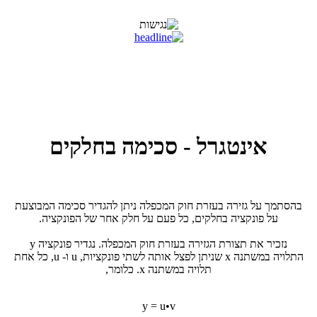
אינטגרל - סכימה בחלקים
בהסתמך על גזירה בעזרת חוק המכפלה ניתן להגדיר סכימה המבוצעת
על פונקציה בחלקים, כל פעם על חלק אחר של הפונקציה.
נזכיר את תצורת הגזירה בעזרת חוק המכפלה. נגדיר פונקציה y
התלויה במשתנה x שניתן לפצל אותה לשתי פונקציות, u ו- u, כל אחת
תלויה במשתנה x. כלומר,
y = u•v