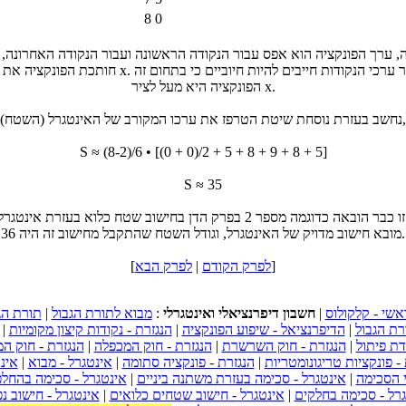
8
0
, ערך הפונקציה הוא אפס עבור הנקודה הראשונה ועבור הנקודה האחרונה, כ
חותכת הפונקציה את ציר x. שאר ערכי הנקודות חייבים להיות חיוביים כ
הפונקציה היא מעל לציר x.
נחשב בעזרת נוסחת שיטת הטרפז את ערכו המקורב של האינטגרל (השטח),
S ≈ (8-2)/6 • [(0 + 0)/2 + 5 + 8 + 9 + 8 + 5]
S ≈ 35
בעיה זו כבר הובאה כדוגמה מספר 2 בפרק הדן בחישוב שטח כלוא בעזרת אינט
מובא חישוב מדויק של האינטגרל, וגודל השטח שהתקבל מחישוב זה היה 36.
]
לפרק הקודם
|
לפרק הבא
[
אשי - קלקולוס
|
חשבון דיפרנציאלי ואינטגרלי
:
מבוא לתורת הגבול
|
תורת הג
רת הגבול
|
הדיפרנציאל - שיפוע הפונקציה
|
הנגזרת - נקודות קיצון מקומיות
|
דת פיתול
|
הנגזרת - חוק השרשרת
|
הנגזרת - חוק המכפלה
|
הנגזרת - חוק המ
- פונקציות טריגונומטריות
|
הנגזרת - פונקציה סתומה
|
אינטגרל - מבוא
|
אינט
 הסכימה
|
אינטגרל - סכימה בעזרת משתנה ביניים
|
אינטגרל - סכימה בהחל
רל - סכימה בחלקים
|
אינטגרל - חישוב שטחים כלואים
|
אינטגרל - חישוב נ