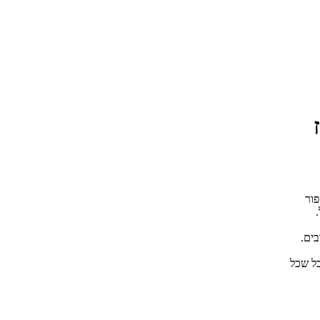
ור
ים.
אינסוף אזי נקבל שכל