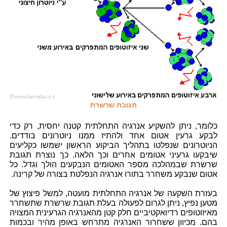
תגובת שרשרת
כלומר, ניתן להשקיע אנרגיה התחלתית קטנה יחסית, רק כדי
לבקע גרעין אטום אחד ולהתיז ממנו ניוטרונים בודדים.
הניוטרונים שנפלטו בתהליך הביקוע הראשון ישמשו כקליעים
שיבקעו גרעיני אטומים אחרים וכך הלאה. כך נוצרת תגובת
שרשרת שבמהלכה מספר האטומים הנבקעים הולך וגדל. כל
אטום שנבקע משחרר בתורו אנרגיה הנפלטת בצורה של קרינה.
בעזרת השקעה של אנרגיה התחלתית מועטה, למשל פיצוץ של
מטען נפיץ, ניתן לגרום לפעולה בעלת תגובת שרשרת שתשחרר
מאיזוטופים רדיואקטיביים חלק קטן מהאנרגיה הגרעינית המצויה
בהם. מכיוון ששחרור האנרגיה מתרחש באופן מהיר ובכמות