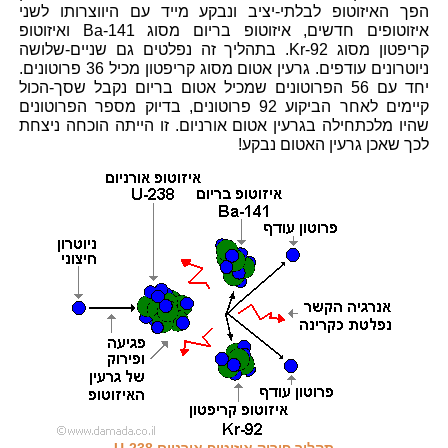
הפך האיזוטופ לבלתי-יציב ונבקע מייד עם היווצרותו לשני
איזוטופים חדשים, איזוטופ בריום מסוג Ba-141 ואיזוטופ
קריפטון מסוג Kr-92. בתהליך זה נפלטים גם שניים-שלושה
ניוטרונים עודפים. גרעין אטום מסוג קריפטון מכיל 36 פרוטונים.
יחד עם 56 הפרוטונים שמכיל אטום בריום נקבל שסך-הכול
קיימים לאחר הביקוע 92 פרוטונים, בדיוק מספר הפרוטונים
שהיו מלכתחילה בגרעין אטום אורניום. זו הייתה הוכחה ניצחת
לכך שאכן גרעין האטום נבקע!
תהליך פירוק איזוטופ אורניום U-238