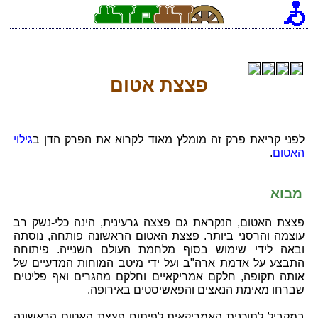
פצצת אטום
לפני קריאת פרק זה מומלץ מאוד לקרוא את הפרק הדן ב
גילוי
האטום
.
מבוא
פצצת האטום, הנקראת גם פצצה גרעינית, הינה כלי-נשק רב
עוצמה והרסני ביותר. פצצת האטום הראשונה פותחה, נוסתה
ובאה לידי שימוש בסוף מלחמת העולם השנייה. פיתוחה
התבצע על אדמת ארה"ב ועל ידי מיטב המוחות המדעיים של
אותה תקופה, חלקם אמריקאיים וחלקם מהגרים ואף פליטים
שברחו מאימת הנאצים והפאשיסטים באירופה.
במקביל לתוכנית האמריקאית לפיתוח פצצת האטום הראשונה