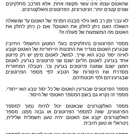
שהאטום עצמו אינו עשוי מקשה אחת, אלא מורכב מחלקיקים
שונים קטנים יותר: הניוטרונים, הפרוטונים והאלקטרונים.
לא עבר זמן רב מאז גילוי מבנהו הפנימי של האטום עד שנשאלה
השאלה האם ניתן לחלק את האטום? ואם כן ניתן לחלק את
האטום מה המשמעות של פעולה זו?
מספר הפרוטונים (החלקיקים בעלי המטען החשמלי החיובי)
שבגרעין האטום מגדיר את התכונות הייחודיות של האטום וקובע
לאיזה יסוד טבע הוא שייך. למשל, לאטום מימן יש רק פרוטון
אחד בגרעין, לאטום הליום ישנם שני פרוטונים בגרעין, לאטום
חמצן ישנם שמונה פרוטונים בגרעין וכו'. הטבלה המחזורית
מסדרת את היסודות של הטבע לפי מספר הפרוטונים
שבגרעיניהם ולפי תכונותיהם.
מספר הפרוטונים שבגרעין האטום של כל יסוד טבע הוא ייחודי.
מספר זה נקרא גם בשם המספר האטומי של היסוד.
מספר האלקטרונים שבאטום יכול להיות נמוך למספר
הפרוטונים, שווה למספר הפרוטונים או גבוה ממנו. מספר
האלקטרונים יקבע אם האטום יהיה טעון חשמלית שלילית,
ניטראלי או טעון חיובית.