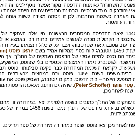
האומנות השחורה" לאומנות ההדפסה. מקור אפשרי נוסף לכינוי זה הוא 
נאי שהודבק לו מצד הכנסייה. מבחינת הכנסייה עתידה הייתה אמנות זו 
 מעמדה כשלטת התרבות. לכן זו ניסתה מצידה לשוות אותה ל
ור, רע ואסור.
בשנת 1440 יצאה ההדפסה המסחרית הראשונה. היו אלה העתקים של
הכנסייה הקתולית מכרה לאנשים אמידים ברווח רב. באמצע או ל
ור עזב גוטנברג את שטרסבורג ועבד על שיכלול המצאתו בעיירת הו
כסף ממלווה אמיד בשם
יוֹהַאן 
ביחד הם נכנסו למיזם עסקי של הדפסת העתקים של התנ"ך. אך הע
תמשכה ולגוטנברג נגמרו האמצעים הכספיים בלי שפוסט, המשקיע, 
קעות. לקראת השלמת המהדורה כבר פקעה סבלנותו ופוסט תב
גוטנברג בבית-משפט בשנת 1455. פוסט זכה במחצית מהעותקים
 ממפעל הייצור – בית הדפוס. במקום גוטנברג, העסיק פוסט את עוז
פֶּטֵר שוֹפֵר (Peter Schoffer)
, שהיה גם חותנו. מלאכת הדפסת המה
שנה לאחר מכן.
 עותקים של התנ"ך כתובים בשפה הלטינית יצאו במהדורה זו. מהם 
עד היום כשלושים. עותק מודפס של התנ"ך נמכר בשנת 56
נכתב ידנית.
פת לאחר מכן יצאו פוסט ושופר במהדורה מיוחדת של ספר תהילים.