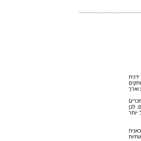
דנית
ותקים
 וארך
כרים
. לכן
יותר
כאנית
ותיות