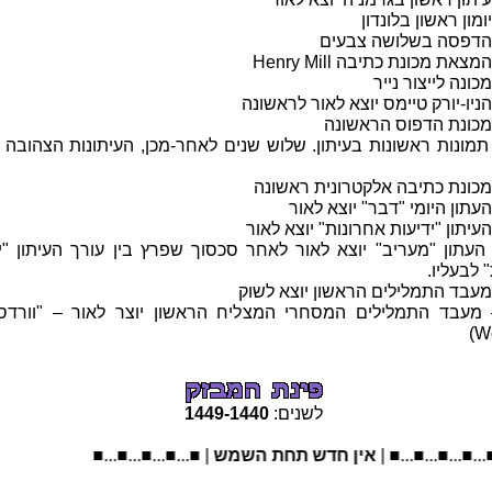
1 – תמונות ראשונות בעיתון. שלוש שנים לאחר-מכן, העיתונות הצהובה 
1 – העתון "מעריב" יוצא לאור לאחר סכסוך שפרץ בין עורך העיתון "י
 לבעליו.
1 – מעבד התמלילים המסחרי המצליח הראשון יוצר לאור – "וורדס
לשנים:
1440
-
1449
■...■...■..
אין חדש תחת השמש
| ■...■...■...■...■