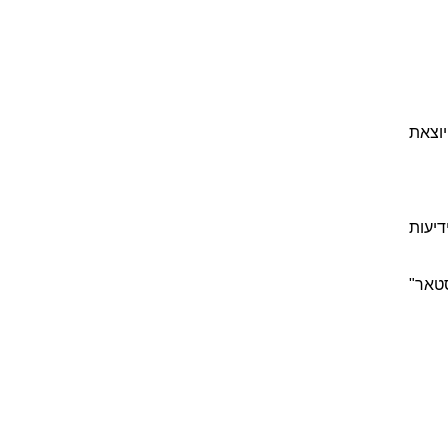
יוצאת
דיעות
טאר"