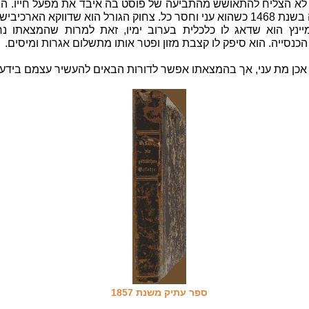
 לא הצליח להתאושש מהתביעה של פוסט בה איבד את מפעל חייו. הו
בשריפה בשנת 1468 כשהוא עני וחסר כל. צחוק הגורל הוא שדווקא הארכיבי
מיינץ הוא שדאג לו כלכלית בערוב ימיו, זאת למרות שהמצאתו נ
הכנסייה. הוא סיפק לו קצבת מזון ופטר אותו מתשלום אגרות ומיסים.
 אכן מת עני, אך בהמצאתו אפשר לדורות הבאים להעשיר עצמם בידע 
ספר עתיק משנת 1857