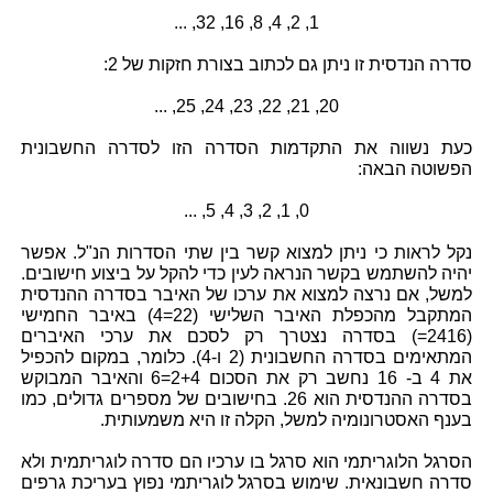
1, 2, 4, 8, 16, 32, ...
סדרה הנדסית זו ניתן גם לכתוב בצורת חזקות של 2:
20, 21, 22, 23, 24, 25, ...
כעת נשווה את התקדמות הסדרה הזו לסדרה החשבונית
הפשוטה הבאה:
0, 1, 2, 3, 4, 5, ...
נקל לראות כי ניתן למצוא קשר בין שתי הסדרות הנ"ל. אפשר
יהיה להשתמש בקשר הנראה לעין כדי להקל על ביצוע חישובים.
למשל, אם נרצה למצוא את ערכו של האיבר בסדרה ההנדסית
המתקבל מהכפלת האיבר השלישי (22=4) באיבר החמישי
(2416=) בסדרה נצטרך רק לסכם את ערכי האיברים
המתאימים בסדרה החשבונית (2 ו-4). כלומר, במקום להכפיל
את 4 ב- 16 נחשב רק את הסכום 2+4=6 והאיבר המבוקש
בסדרה ההנדסית הוא 26. בחישובים של מספרים גדולים, כמו
בענף האסטרונומיה למשל, הקלה זו היא משמעותית.
הסרגל הלוגריתמי הוא סרגל בו ערכיו הם סדרה לוגריתמית ולא
סדרה חשבונאית. שימוש בסרגל לוגריתמי נפוץ בעריכת גרפים