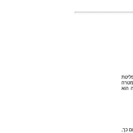
ליטת
מטרה
ה הוא
ם כך,