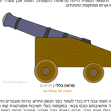
 התוצאה הסופית הייתה מרשימה לתקופתה. חומות אבן ומגדלי ש
 וקרסו ממתקפת התותחים.
מראה כללי
|
תרשים
תותח על עגלת-עץ
ה חומה עבה דיה בכדי לעמוד בפני הנשק החדש. טירות ומבצרים הח
 מחשיבותם כנכס צבאי. במקומות בעלי חשיבות אסטרטגית קמו מ
עלי צורת כוכב. מבנה בצורת כוכב מורכב מחיבור קירות בזווית 