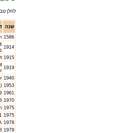
להלן טבל
שנה
ד
n
1586
4
1914
ב
t
1915
M
1919
r
r
1940
)
1953
9
1961
8
1970
n
1975
1
1975
A
1978
8
1979