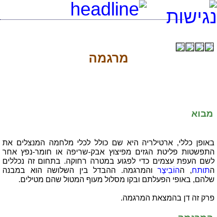
מרגמה
מבוא
באופן כללי, ארטילריה היא שם כולל לכלי מלחמה המנצלים את
התפשטות פליטת הגזים מפיצוץ אבק-שריפה או חומר-נפץ אחר
לשם העפת עצמים כדי לפגוע במטרה רחוקה. בתחום זה נכללים
ה
תותח
, ה
הוֹבִיצֶר
והמרגמה. ההבדל בין השלושה הוא במבנה
שלהם, באופי הפעלתם ובקו מסלול מעוף המטול שהם מטילים.
פרק זה דן בהמצאת המרגמה.