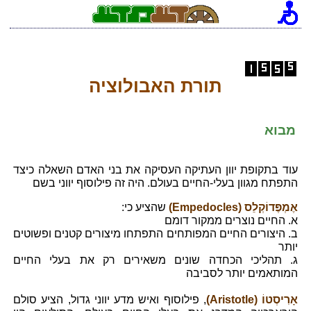
תורת האבולוציה
מבוא
עוד בתקופת יוון העתיקה העסיקה את בני האדם השאלה כיצד
התפתח מגוון בעלי-החיים בעולם. היה זה פילוסוף יווני בשם
אֶמְפֶּדוֹקְלֵס (Empedocles)
שהציע כי:
א. החיים נוצרים ממקור דומם
ב. היצורים החיים המפותחים התפתחו מיצורים קטנים ופשוטים
יותר
ג. תהליכי הכחדה שונים משאירים רק את בעלי החיים
המותאמים יותר לסביבה
אָרִיסְטוֹ (Aristotle)
, פילוסוף ואיש מדע יווני גדול, הציע סולם