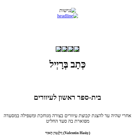
כְּתָב בְּרָיְיל
בית-ספר ראשון לעיוורים
אחרי שהיה עד להצגת קבוצת עיוורים בצורה מגוחכת ומשפילה במסעדה
מפוארת בה סעד החליט
וָולֵנְטִין הָאוִוי (Valentin Haüy)