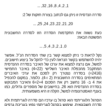
1, 2, 4, 8, 16, 32, ...
סדרה הנדסית זו ניתן גם לכתוב בצורת חזקות של 2:
20, 21, 22, 23, 24, 25, ...
כעת נשווה את התקדמות הסדרה הזו לסדרה החשבונית
הפשוטה הבאה:
0, 1, 2, 3, 4, 5, ...
נקל לראות כי ניתן למצוא קשר בין שתי הסדרות הנ"ל. אפשר
יהיה להשתמש בקשר הנראה לעין כדי להקל על ביצוע חישובים.
למשל, אם נרצה למצוא את ערכו של האיבר בסדרה ההנדסית
המתקבל מהכפלת האיבר השלישי (22=4) באיבר החמישי
(2416=) בסדרה נצטרך רק לסכם את ערכי האיברים
המתאימים בסדרה החשבונית (2 ו-4). כלומר, במקום להכפיל
את 4 ב- 16 נחשב רק את הסכום 2+4=6 והאיבר המבוקש
בסדרה ההנדסית הוא 26. בחישובים של מספרים גדולים, כמו
בענף האסטרונומיה למשל, הקלה זו היא משמעותית.
הסרגל הלוגריתמי הוא סרגל בו ערכיו הם סדרה לוגריתמית ולא
סדרה חשבונאית. שימוש בסרגל לוגריתמי נפוץ בעריכת גרפים