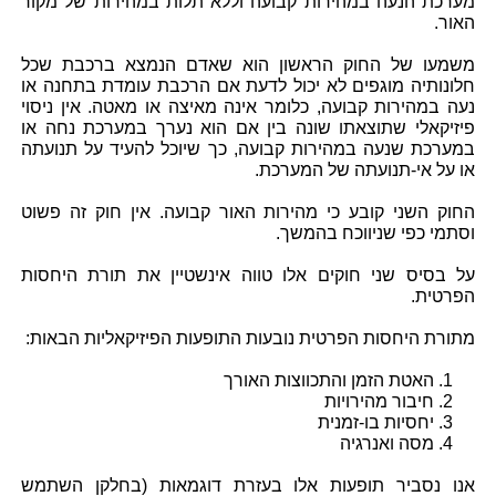
מערכת הנעה במהירות קבועה וללא תלות במהירות של מקור
האור.
משמעו של החוק הראשון הוא שאדם הנמצא ברכבת שכל
חלונותיה מוגפים לא יכול לדעת אם הרכבת עומדת בתחנה או
נעה במהירות קבועה, כלומר אינה מאיצה או מאטה. אין ניסוי
פיזיקאלי שתוצאתו שונה בין אם הוא נערך במערכת נחה או
במערכת שנעה במהירות קבועה, כך שיוכל להעיד על תנועתה
או על אי-תנועתה של המערכת.
החוק השני קובע כי מהירות האור קבועה. אין חוק זה פשוט
וסתמי כפי שניווכח בהמשך.
על בסיס שני חוקים אלו טווה אינשטיין את תורת היחסות
הפרטית.
מתורת היחסות הפרטית נובעות התופעות הפיזיקאליות הבאות:
1. האטת הזמן והתכווצות האורך
2. חיבור מהירויות
3. יחסיות בו-זמנית
4. מסה ואנרגיה
אנו נסביר תופעות אלו בעזרת דוגמאות (בחלקן השתמש