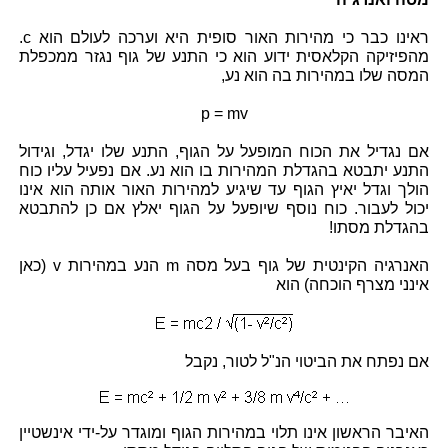
ראינו כבר כי מהירות האור סופית היא וערכה לעולם הוא c.
מהפיזיקה הקלאסית ידוע הוא כי התנע של גוף נגזר ממכפלת
המסה שלו במהירות בה הוא נע,
p = mv
אם נגדיל את הכוח המופעל על הגוף, התנע שלו יגדל, וגידול
התנע יתבטא בהגדלת המהירות בו הוא נע. אם נפעיל עליו כוח
הולך וגדל יאיץ הגוף עד שיגיע למהירות האור אותה הוא אינו
יכול לעבור. כוח נוסף שיופעל על הגוף יאלץ אם כן להתבטא
בהגדלת מסתו!
האנרגיה הקינטית של גוף בעל מסה m הנע במהירות v (כאן
אינני מצרף הוכחה) הוא
אם נפתח את הביטוי הנ"ל לטור, נקבל
האיבר הראשון אינו תלוי במהירות הגוף ומוגדר על-ידי אינשטיין