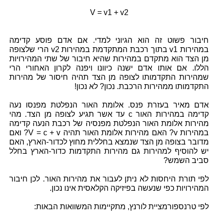
V = v1 + v2
חיבור פשוט זה הוא הגיוני למדי. אם אדם פוסע קדימה
במהירות v1 בתוך רכבת המתקדמת במהירות v2 הרי שלצופה
מן הצד הוא מתקדם במהירות שהיא חיבור של שתי המהירויות
הללו. אם אותו אדם ישנה כיוונו ויפנה לקרון האחורי הרי
שמהירות התקדמותו לצופה מן הצד תהיה חיסור של מהירות
התקדמותו ממהירות הרכבת. נכון? לא נכון!
אדם מאיר בעזרת פנס. אלומת האור הנפלטת מפנסו נעה
קדימה במהירות האור c עד אשר תגיע לצופה מן הצד. מהי
מהירות אלומת האור הנפלטת מפנסיה של רכבת הנעה קדימה
במהירות v? האם מהירות אלומת האור תהיה V = c + v? ואם
מדובר בצופה מן הצד שנמצא בחללית מחוץ לכדור-הארץ, האם
יש להוסיף למהירות גם מהירות התקדמות כדור-הארץ בחלל
סביב השמש?
לפי תורת היחסות לא ניתן לעבור את מהירות האור. לכן חיבור
המהירויות כפי שנעשה בפיזיקה הקלאסית אינו נכון.
לפי טרנספורמציית לורנץ, מתקיימות המשוואות הבאות: