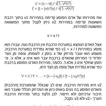
את מהירותו של אדם הפוסע קדימה במהירות v1 בתוך רכבת
השועטת קדימה במהירות v2 ניתן לקבל מתוך המשוואה
הפשוטה למהירות,
v = x / t
אצל האדם הנמצא במערכת הרכבת אין הרכבת נעה. עבורו הוא
פוסע במהירות v1 = x / t כפי שהיא נמדדת במערכת הרכבת,
משמע הוא עובר מרחק של x בזמן t. לעומתו, צופה מן הצד
ימדוד כי המרחק שהאדם ברכבת עבר הוא אינו x, אלא x', וכי
הזמן שחלף אינו t, אלא t'. כלומר, מהירות האדם הפוסע ברכבת
כפי שהיא נמדדת אצל צופה מן הצד היא,
v2 היא מהירות הרכבת. שים לב שבגלל שהמערכת (הרכבת)
והאדם הפוסע בה נעים באותו כיוון אז המרחק הכללי שעבר הוא
חיבור ערכיהם ולא חיסור. לכן נלקח בתור מהירות הרכבת
הערך –v2 ולא v2. נקבל,