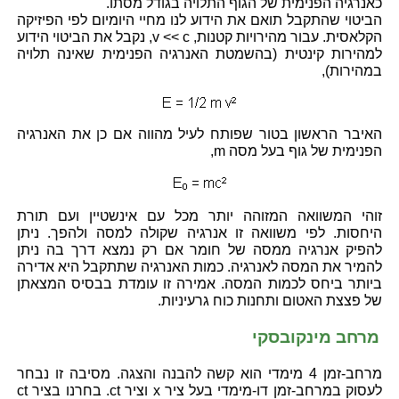
כאנרגיה הפנימית של הגוף התלויה בגודל מסתו.
הביטוי שהתקבל תואם את הידוע לנו מחיי היומיום לפי הפיזיקה
הקלאסית. עבור מהירויות קטנות, v << c, נקבל את הביטוי הידוע
למהירות קינטית (בהשמטת האנרגיה הפנימית שאינה תלויה
במהירות),
האיבר הראשון בטור שפותח לעיל מהווה אם כן את האנרגיה
הפנימית של גוף בעל מסה m,
זוהי המשוואה המזוהה יותר מכל עם אינשטיין ועם תורת
היחסות. לפי משוואה זו אנרגיה שקולה למסה ולהפך. ניתן
להפיק אנרגיה ממסה של חומר אם רק נמצא דרך בה ניתן
להמיר את המסה לאנרגיה. כמות האנרגיה שתתקבל היא אדירה
ביותר ביחס לכמות המסה. אמירה זו עומדת בבסיס המצאתן
של פצצת האטום ותחנות כוח גרעיניות.
מרחב מינקובסקי
מרחב-זמן 4 מימדי הוא קשה להבנה והצגה. מסיבה זו נבחר
לעסוק במרחב-זמן דו-מימדי בעל ציר x וציר ct. בחרנו בציר ct