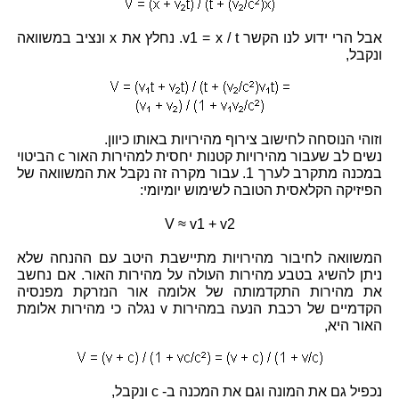
אבל הרי ידוע לנו הקשר v1 = x / t. נחלץ את x ונציב במשוואה
ונקבל,
וזוהי הנוסחה לחישוב צירוף מהירויות באותו כיוון.
נשים לב שעבור מהירויות קטנות יחסית למהירות האור c הביטוי
במכנה מתקרב לערך 1. עבור מקרה זה נקבל את המשוואה של
הפיזיקה הקלאסית הטובה לשימוש יומיומי:
V ≈ v1 + v2
המשוואה לחיבור מהירויות מתיישבת היטב עם ההנחה שלא
ניתן להשיג בטבע מהירות העולה על מהירות האור. אם נחשב
את מהירות התקדמותה של אלומה אור הנזרקת מפנסיה
הקדמיים של רכבת הנעה במהירות v נגלה כי מהירות אלומת
האור היא,
נכפיל גם את המונה וגם את המכנה ב- c ונקבל,