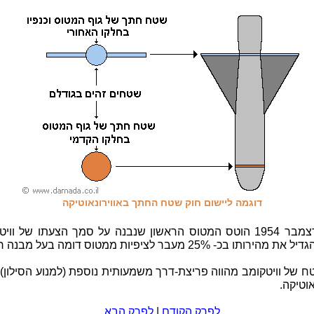
דוגמה ליישום חוק שטח החתך באווירונאוטיקה
ב-20 לדצמבר 1954 הוטס המטוס הראשון שנבנה על סמך הצעתו של ווי
ותו בכ- 25% מעבר לציפיות ממטוס דומה בעל מבנה רגיל.
ח של וויטקומב מהווה פריצת-דרך משמעותית נוספת (למנוע הסילון)
אוטיקה.
לפרק הקודם
|
לפרק הבא