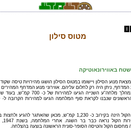
מטוס סילון
טח באווירונאוטיקה
את מנוע הסילון ויישומו במטוס הסילון הושגו מהירויות טיסה שקודם
המדחף, ניתן היה רק לחלום עליהם. אווירוני מנוע המדחף המהירים 
שנבנו במהלך מלחה"ע השנייה הגיעו למהירות של כ- 700 
הס
מהירות הקול הינה בקירוב כ- 1,230 קמ"ש, מכאן שהאתגר להגיע ולחצ
את מהירות הקול
 מחסום הקול והטיסה הסופר-סונית הראשונה בוצעה בהצלחה.