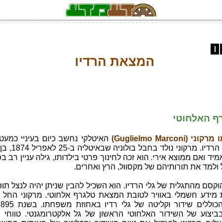
המצאת הרדיו
ף האלחוטי
 (Guglielmo Marconi)
האיטלקי נחשב כיום בעיניי כמעט
כממציא הרדיו. מרקוני נולד ב
יד ואם ממוצא אירי. הוא זכה לחינוך פרטי בילדותו, גילה עניין רב בפ
ולמד את תורותיהם של מקסוול, הרץ ואחרים.
וקסם מהתגלית של גלי הרדיו. הוא השכיל להבין שניתן יהיה לנצל תופ
מידע חשמלי באוויר לטובת המצאת טלגרף אלחוטי. מרקוני החל ל
ביצוע של השידור האלחוטי הראשון של גל אלקטרומגנטי. טווחי מנ