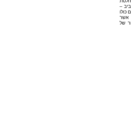
חלטת
ביב –
 כולו
 אשר
ר של