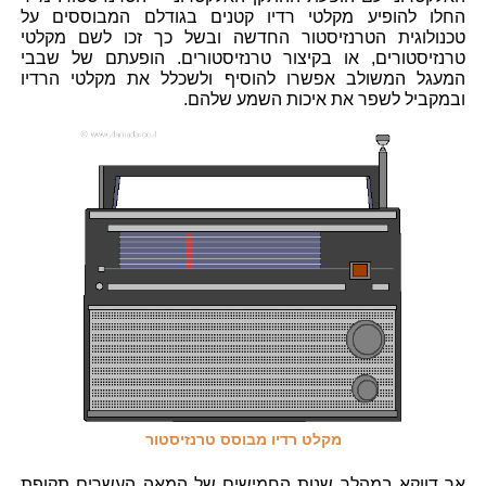
החלו להופיע מקלטי רדיו קטנים בגודלם המבוססים על
טכנולוגית הטרנזיסטור החדשה ובשל כך זכו לשם מקלטי
טרנזיסטורים, או בקיצור טרנזיסטורים. הופעתם של שבבי
המעגל המשולב אפשרו להוסיף ולשכלל את מקלטי הרדיו
ובמקביל לשפר את איכות השמע שלהם.
מקלט רדיו מבוסס טרנזיסטור
אך דווקא במהלך שנות החמישים של המאה העשרים תקופת