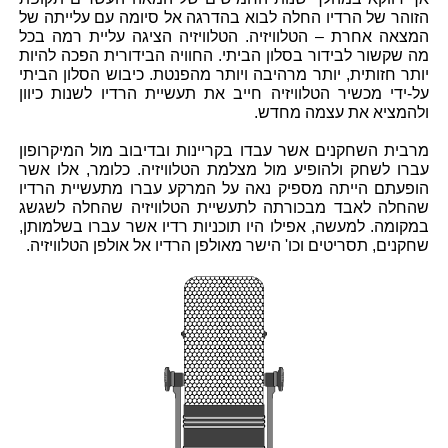
הזוהר של הרדיו החלה לבוא בהדרגה אל סיומה עם עלייתה של
המצאה אחרת – הטלוויזיה. הטלוויזיה הציגה עליית רמה בכל
מה שקשור לבידור בסלון הביתי. החוויה הבידורית הפכה להיות
יותר חזותית, יותר מרהיבה ויותר מהפנטת. כיבוש הסלון הביתי
על-ידי מכשיר הטלוויזיה חייב את תעשיית הרדיו לשנות כיוון
ולהמציא את עצמה מחדש.
מרבית השחקנים אשר עבדו בקריינות ובדיבוב מול המיקרופון
עברו לשחק ולהופיע מול מצלמת הטלוויזיה. כלומר, אלו אשר
הופעתם הייתה מספיק נאה על המרקע עברו מתעשיית הרדיו
שהחלה לאבד מבכורתה לתעשיית הטלוויזיה שהחלה לשגשג
במקומה. למעשה, אפילו היו תוכניות רדיו אשר עברו בשלמותן,
שחקנים, תסריטים וכו' הישר מאולפן הרדיו אל אולפן הטלוויזיה.