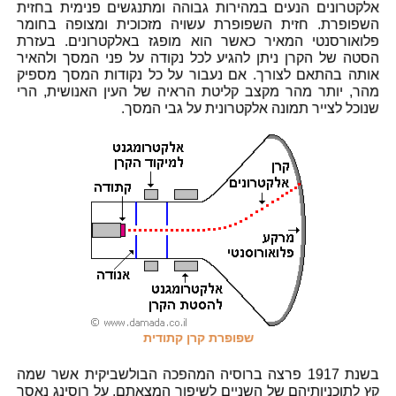
אלקטרונים הנעים במהירות גבוהה ומתנגשים פנימית בחזית
השפופרת. חזית השפופרת עשויה מזכוכית ומצופה בחומר
פלואורסנטי המאיר כאשר הוא מופגז באלקטרונים. בעזרת
הסטה של הקרן ניתן להגיע לכל נקודה על פני המסך ולהאיר
אותה בהתאם לצורך. אם נעבור על כל נקודות המסך מספיק
מהר, יותר מהר מקצב קליטת הראיה של העין האנושית, הרי
שנוכל לצייר תמונה אלקטרונית על גבי המסך.
שפופרת קרן קתודית
בשנת 1917 פרצה ברוסיה המהפכה הבולשביקית אשר שמה
קץ לתוכניותיהם של השניים לשיפור המצאתם. על רוסינג נאסר