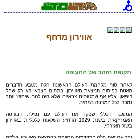
אווירון מדחף
תקופת הזהב של התעופה
לאחר סוף מלחמת העולם הראשונה חלה מטבע הדברים
האטה בפיתוח המצאת האווירון. בתחום הצבאי לא רק שחל
קיפאון, אלא אף שמטוסים צבאיים שלא היה להם שימוש יותר
נמכרו לכל המרבה במחיר.
המשבר הכללי שפקד את העולם עם נפילת הבורסה
האמריקאית בשנת 1929 הרתיע השקעות כלכליות באווירון
בשוק האזרחי.
יחד עם זאת חלה התקדמות מסוימת בהמצאת האווירון. שלדת